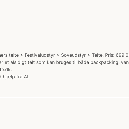
ers telte > Festivaludstyr > Soveudstyr > Telte. Pris: 699.0
er et alsidigt telt som kan bruges til både backpacking, v
fe.dk.
 hjælp fra AI.