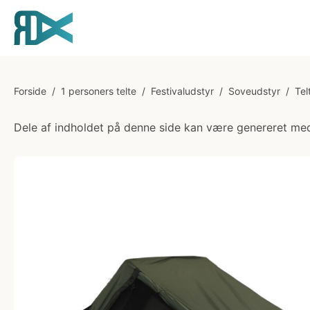
Forside
/
1 personers telte
/
Festivaludstyr
/
Soveudstyr
/
Tel
Dele af indholdet på denne side kan være genereret med