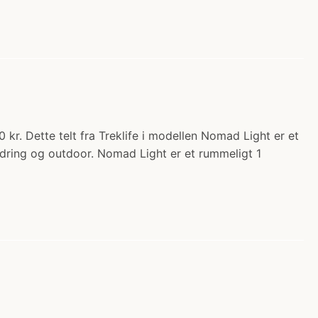
0 kr. Dette telt fra Treklife i modellen Nomad Light er et
andring og outdoor. Nomad Light er et rummeligt 1