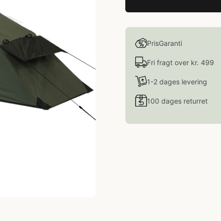
PrisGaranti
Fri fragt over kr. 499
1-2 dages levering
100 dages returret