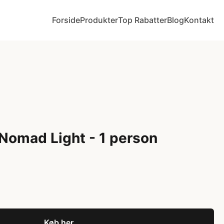
Forside
Produkter
Top Rabatter
Blog
Kontakt
e Nomad Light - 1 person
Køb her