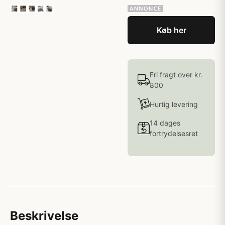
Køb her
Fri fragt over kr.
800
Hurtig levering
14 dages
fortrydelsesret
Beskrivelse