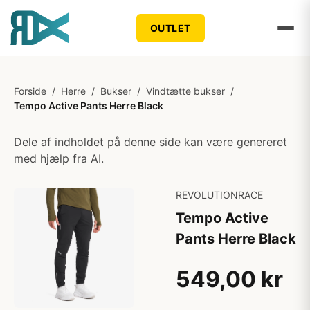
OUTLET
Forside
/
Herre
/
Bukser
/
Vindtætte bukser
/
Tempo Active Pants Herre Black
Dele af indholdet på denne side kan være genereret
med hjælp fra AI.
REVOLUTIONRACE
Tempo Active
Pants Herre Black
549,00 kr