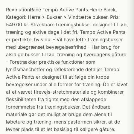
RevolutionRace Tempo Active Pants Herre Black.
Kategori: Herre > Bukser > Vindtætte bukser. Pris:
549.00 kr. Strækbare træningsbukser designet til løb,
træning og aktive dage i det fri. Tempo Active Pants
er perfekte, hvis du: - Vil have lette træningsbukser
med ubegrænset bevægelsesfrihed - Har brug for
alsidige bukser til løb, træning og hverdagens gåture
- Foretrækker praktiske funktioner som
lynlåsmanchetter og reflekterende detaljer Tempo
Active Pants er designet til at følge din krops
bevægelser under alle former for træning. De er lavet
af et vævet firevejs-stretchmateriale og kombinerer
fleksibiliteten fra tights med den afslappede
fornemmelse fra træningsbukser. Det åndbare
materiale gør det muligt at bruge dem alene til
løbeture og træning, mens pasformen sikrer, at de
levner plads til et let basislag til køligere gåture.