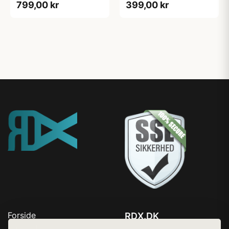
799,00 kr
399,00 kr
Forside
RDX.DK
Produkter