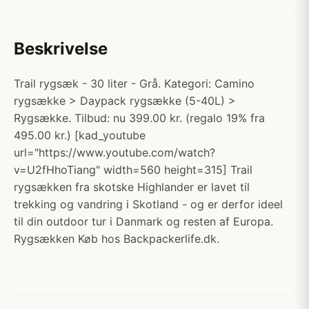
Beskrivelse
Trail rygsæk - 30 liter - Grå. Kategori: Camino
rygsække > Daypack rygsække (5-40L) >
Rygsække. Tilbud: nu 399.00 kr. (regalo 19% fra
495.00 kr.) [kad_youtube
url="https://www.youtube.com/watch?
v=U2fHhoTiang" width=560 height=315] Trail
rygsækken fra skotske Highlander er lavet til
trekking og vandring i Skotland - og er derfor ideel
til din outdoor tur i Danmark og resten af Europa.
Rygsækken Køb hos Backpackerlife.dk.