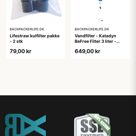
BACKPACKERLIFE.DK
BACKPACKERLIFE.DK
Lifestraw kulfilter pakke
Vandfilter - Katadyn
- 2 stk
BeFree Filter 3 liter -
Softflask
79,00 kr
649,00 kr