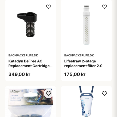
BACKPACKERLIFE.DK
BACKPACKERLIFE.DK
Katadyn BeFree AC
Lifestraw 2-stage
Replacement Cartridge
replacement filter 2.0
filter - Sort
349,00 kr
175,00 kr