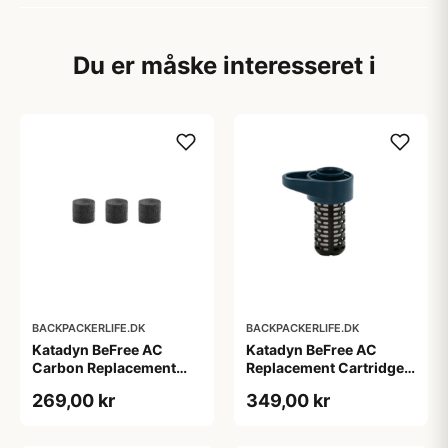
Du er måske interesseret i
BACKPACKERLIFE.DK
BACKPACKERLIFE.DK
Katadyn BeFree AC
Katadyn BeFree AC
Carbon Replacement
Replacement Cartridge
filter - 3 stk
filter - Blå
269,00 kr
349,00 kr