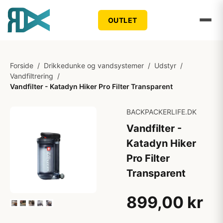
OUTLET
Forside
/
Drikkedunke og vandsystemer
/
Udstyr
/
Vandfiltrering
/
Vandfilter - Katadyn Hiker Pro Filter Transparent
BACKPACKERLIFE.DK
Vandfilter -
Katadyn Hiker
Pro Filter
Transparent
899,00 kr