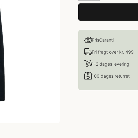
PrisGaranti
Fri fragt over kr. 499
1-2 dages levering
100 dages returret