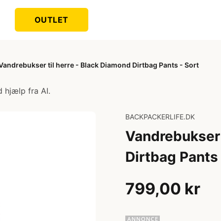
OUTLET
Vandrebukser til herre - Black Diamond Dirtbag Pants - Sort
 hjælp fra AI.
BACKPACKERLIFE.DK
Vandrebukser 
Dirtbag Pants 
799,00 kr