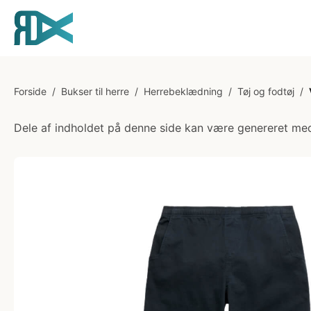
Forside
/
Bukser til herre
/
Herrebeklædning
/
Tøj og fodtøj
/
Dele af indholdet på denne side kan være genereret med