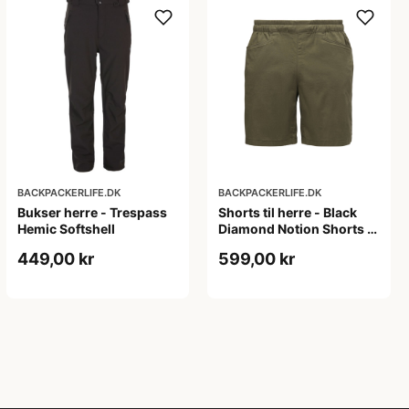
BACKPACKERLIFE.DK
BACKPACKERLIFE.DK
Bukser herre - Trespass
Shorts til herre - Black
Hemic Softshell
Diamond Notion Shorts -
Grøn
449,00 kr
599,00 kr