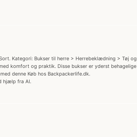
ort. Kategori: Bukser til herre > Herrebeklædning > Tøj og 
med komfort og praktik. Disse bukser er yderst behagelige 
d med denne Køb hos Backpackerlife.dk.
 hjælp fra AI.