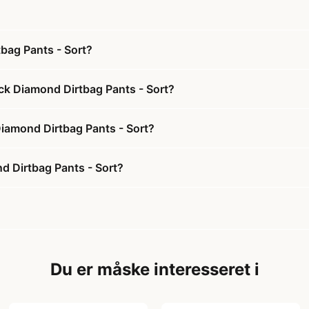
tbag Pants - Sort?
ack Diamond Dirtbag Pants - Sort?
 Diamond Dirtbag Pants - Sort?
nd Dirtbag Pants - Sort?
Du er måske interesseret i