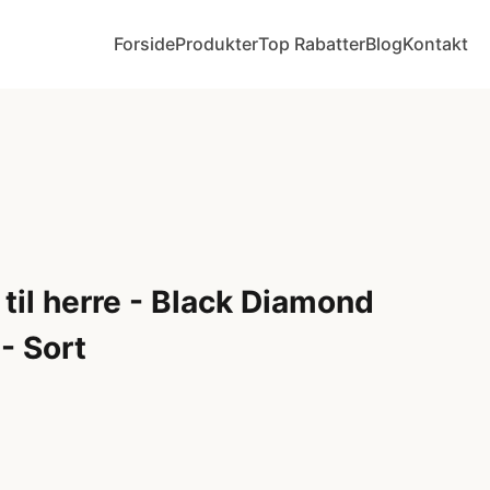
Forside
Produkter
Top Rabatter
Blog
Kontakt
til herre - Black Diamond
- Sort