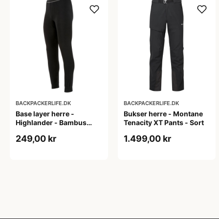
BACKPACKERLIFE.DK
BACKPACKERLIFE.DK
Base layer herre -
Bukser herre - Montane
Highlander - Bambus
Tenacity XT Pants - Sort
bukser (S & XXL tilbage)
249,00 kr
1.499,00 kr