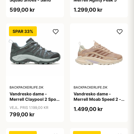
599,00 kr
1.299,00 kr
SPAR 33%
BACKPACKERLIFE.DK
BACKPACKERLIFE.DK
Vandresko dame -
Vandresko dame -
Merrell Claypool 2 Sport
Merrell Moab Speed 2 -
GTX - Grå
Beige
VEJL. PRIS 1.199,00 KR
1.499,00 kr
799,00 kr