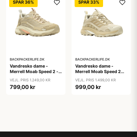
SPAR 36%
SPAR 33%
BACKPACKERLIFE.DK
BACKPACKERLIFE.DK
Vandresko dame -
Vandresko dame -
Merrell Moab Speed 2 -
Merrell Moab Speed 2
Khaki (Str. 36 tilbage)
GTX - Khaki
VEJL. PRIS 1.249,00 KR
VEJL. PRIS 1.499,00 KR
799,00 kr
999,00 kr