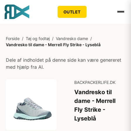
OUTLET
Forside
/
Tøj og fodtøj
/
Vandresko dame
/
Vandresko til dame - Merrell Fly Strike - Lyseblå
Dele af indholdet på denne side kan være genereret
med hjælp fra AI.
BACKPACKERLIFE.DK
Vandresko til
dame - Merrell
Fly Strike -
Lyseblå