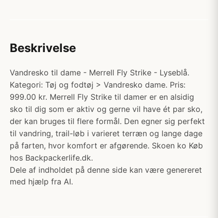
Beskrivelse
Vandresko til dame - Merrell Fly Strike - Lyseblå.
Kategori: Tøj og fodtøj > Vandresko dame. Pris:
999.00 kr. Merrell Fly Strike til damer er en alsidig
sko til dig som er aktiv og gerne vil have ét par sko,
der kan bruges til flere formål. Den egner sig perfekt
til vandring, trail-løb i varieret terræn og lange dage
på farten, hvor komfort er afgørende. Skoen ko Køb
hos Backpackerlife.dk.
Dele af indholdet på denne side kan være genereret
med hjælp fra AI.