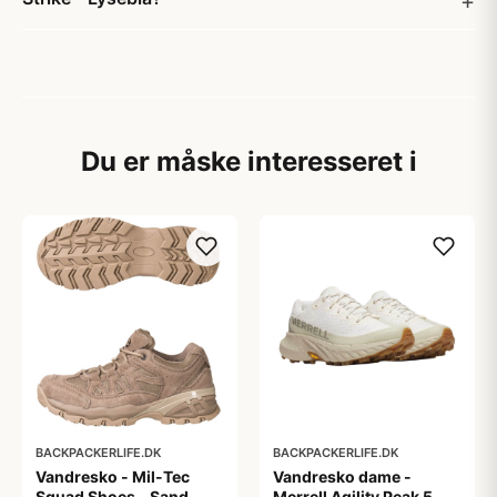
Du er måske interesseret i
BACKPACKERLIFE.DK
BACKPACKERLIFE.DK
Vandresko - Mil-Tec
Vandresko dame -
Squad Shoes - Sand
Merrell Agility Peak 5