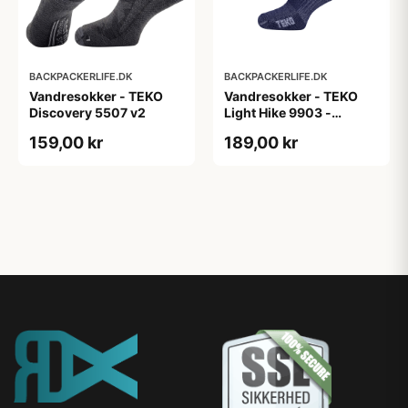
BACKPACKERLIFE.DK
BACKPACKERLIFE.DK
Vandresokker - TEKO
Vandresokker - TEKO
Discovery 5507 v2
Light Hike 9903 -
Merinould
159,00 kr
189,00 kr