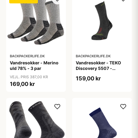
BACKPACKERLIFE.DK
BACKPACKERLIFE.DK
Vandresokker - Merino
Vandresokker - TEKO
uld 78% - 3 par
Discovery 5507 -
Merinould
VEJL. PRIS 387,00 KR
159,00 kr
169,00 kr