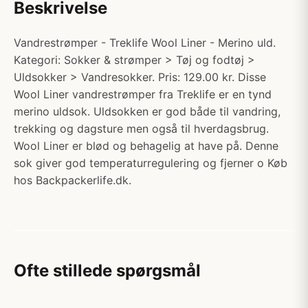
Beskrivelse
Vandrestrømper - Treklife Wool Liner - Merino uld.
Kategori: Sokker & strømper > Tøj og fodtøj >
Uldsokker > Vandresokker. Pris: 129.00 kr. Disse
Wool Liner vandrestrømper fra Treklife er en tynd
merino uldsok. Uldsokken er god både til vandring,
trekking og dagsture men også til hverdagsbrug.
Wool Liner er blød og behagelig at have på. Denne
sok giver god temperaturregulering og fjerner o Køb
hos Backpackerlife.dk.
Ofte stillede spørgsmål