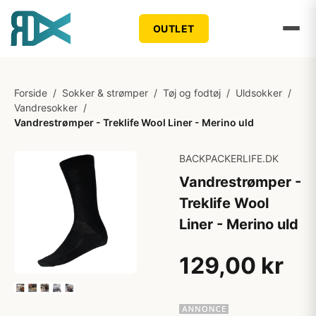
OUTLET
Forside
/
Sokker & strømper
/
Tøj og fodtøj
/
Uldsokker
/
Vandresokker
/
Vandrestrømper - Treklife Wool Liner - Merino uld
BACKPACKERLIFE.DK
Vandrestrømper -
Treklife Wool
Liner - Merino uld
129,00 kr