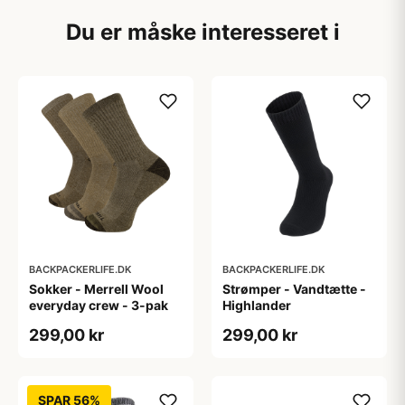
Du er måske interesseret i
BACKPACKERLIFE.DK
BACKPACKERLIFE.DK
Sokker - Merrell Wool
Strømper - Vandtætte -
everyday crew - 3-pak
Highlander
299,00 kr
299,00 kr
SPAR 56%