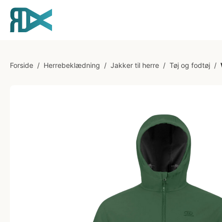
Forside
/
Herrebeklædning
/
Jakker til herre
/
Tøj og fodtøj
/