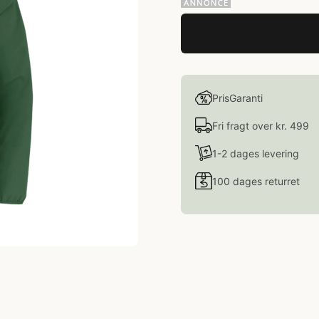
PrisGaranti
Fri fragt over kr. 499
1-2 dages levering
100 dages returret