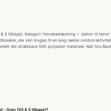
& S tilbage). Kategori: Herrebeklædning > Jakker til herre >
ndbreaker, der kan bruges til en lang række outdooraktivit
rundet det strækbare 50D polyester materiale. Køb hos Back
t - Grøn (XS & S tilbage)?