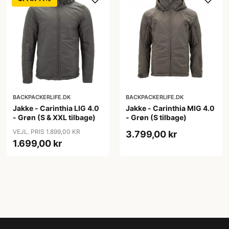
BACKPACKERLIFE.DK
BACKPACKERLIFE.DK
Jakke - Carinthia LIG 4.0
Jakke - Carinthia MIG 4.0
- Grøn (S & XXL tilbage)
- Grøn (S tilbage)
VEJL. PRIS 1.899,00 KR
3.799,00 kr
1.699,00 kr