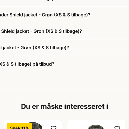
der Shield jacket - Grøn (XS & S tilbage)?
Shield jacket - Grøn (XS & S tilbage)?
 jacket - Grøn (XS & S tilbage)?
XS & S tilbage) på tilbud?
Du er måske interesseret i
SPAR 11%