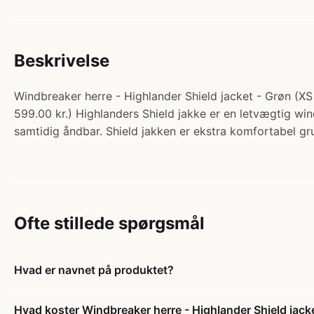
Beskrivelse
Windbreaker herre - Highlander Shield jacket - Grøn (XS 
599.00 kr.) Highlanders Shield jakke er en letvægtig wi
samtidig åndbar. Shield jakken er ekstra komfortabel g
Ofte stillede spørgsmål
Hvad er navnet på produktet?
Hvad koster Windbreaker herre - Highlander Shield jacke