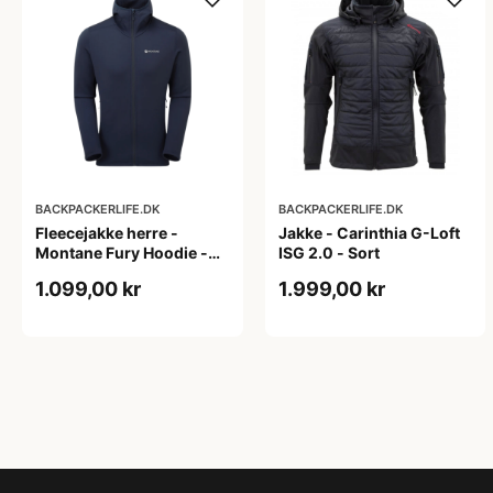
BACKPACKERLIFE.DK
BACKPACKERLIFE.DK
Fleecejakke herre -
Jakke - Carinthia G-Loft
Montane Fury Hoodie -
ISG 2.0 - Sort
Blå
1.099,00 kr
1.999,00 kr