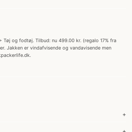
 Tøj og fodtøj. Tilbud: nu 499.00 kr. (regalo 17% fra
eter. Jakken er vindafvisende og vandavisende men
packerlife.dk.