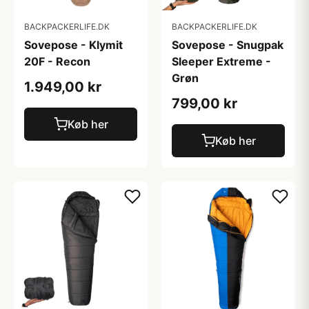
BACKPACKERLIFE.DK
BACKPACKERLIFE.DK
Sovepose - Klymit
Sovepose - Snugpak
20F - Recon
Sleeper Extreme -
Grøn
1.949,00 kr
799,00 kr
Køb her
Køb her