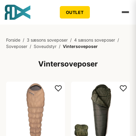
OUTLET
Forside
/
3 sæsons soveposer
/
4 sæsons soveposer
/
Soveposer
/
Soveudstyr
/
Vintersoveposer
Vintersoveposer