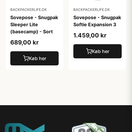
BACKPACKERLIFE.DK
BACKPACKERLIFE.DK
Sovepose - Snugpak
Sovepose - Snugpak
Sleeper Lite
Softie Expansion 3
(basecamp) - Sort
1.459,00 kr
689,00 kr
Køb her
Køb her