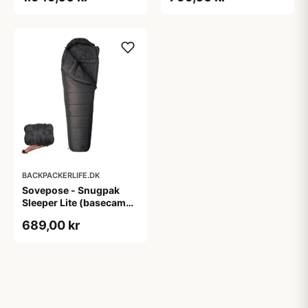
BACKPACKERLIFE.DK
Sovepose - Snugpak
Sleeper Lite (basecamp)
- Sort
689,00 kr