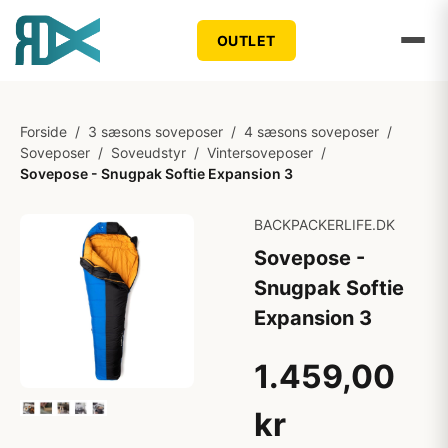
OUTLET
Forside
/
3 sæsons soveposer
/
4 sæsons soveposer
/
Soveposer
/
Soveudstyr
/
Vintersoveposer
/
Sovepose - Snugpak Softie Expansion 3
BACKPACKERLIFE.DK
Sovepose -
Snugpak Softie
Expansion 3
1.459,00
kr