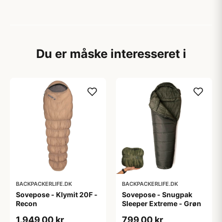
Du er måske interesseret i
BACKPACKERLIFE.DK
BACKPACKERLIFE.DK
Sovepose - Klymit 20F -
Sovepose - Snugpak
Recon
Sleeper Extreme - Grøn
1.949,00 kr
799,00 kr