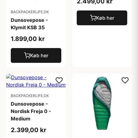
2.499,00 kr
BACKPACKERLIFE.DK
Køb her
Dunsovepose -
Klymit KSB 35
1.899,00 kr
Køb her
BACKPACKERLIFE.DK
Dunsovepose -
Nordisk Freja 0 -
Medium
2.399,00 kr