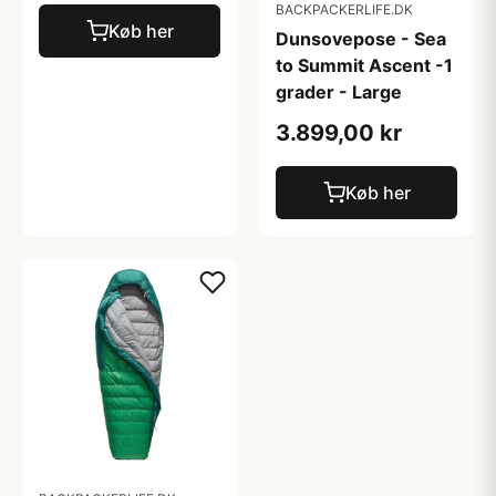
BACKPACKERLIFE.DK
Køb her
Dunsovepose - Sea
to Summit Ascent -1
grader - Large
3.899,00 kr
Køb her