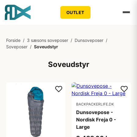
OUTLET
Forside
/
3 sæsons soveposer
/
Dunsoveposer
/
Soveposer
/
Soveudstyr
Soveudstyr
BACKPACKERLIFE.DK
Dunsovepose -
Nordisk Freja 0 -
Large