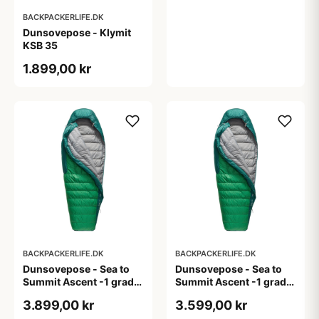
BACKPACKERLIFE.DK
Dunsovepose - Klymit
KSB 35
1.899,00 kr
BACKPACKERLIFE.DK
BACKPACKERLIFE.DK
Dunsovepose - Sea to
Dunsovepose - Sea to
Summit Ascent -1 grader
Summit Ascent -1 grader
- Large
- Regular
3.899,00 kr
3.599,00 kr