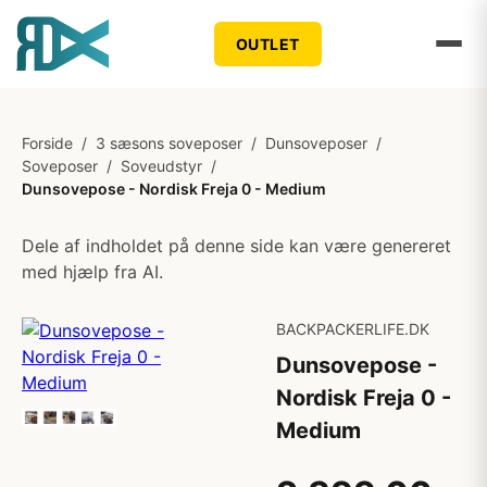
OUTLET
Forside
/
3 sæsons soveposer
/
Dunsoveposer
/
Soveposer
/
Soveudstyr
/
Dunsovepose - Nordisk Freja 0 - Medium
Dele af indholdet på denne side kan være genereret
med hjælp fra AI.
BACKPACKERLIFE.DK
Dunsovepose -
Nordisk Freja 0 -
Medium