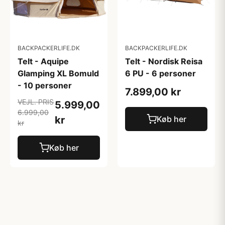
BACKPACKERLIFE.DK
BACKPACKERLIFE.DK
Telt - Aquipe
Telt - Nordisk Reisa
Glamping XL Bomuld
6 PU - 6 personer
- 10 personer
7.899,00 kr
VEJL. PRIS
5.999,00
6.999,00
kr
Køb her
kr
Køb her