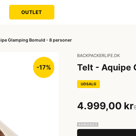
OUTLET
quipe Glamping Bomuld - 8 personer
BACKPACKERLIFE.DK
Telt - Aquipe
-17%
UDSALG
4.999,00 kr