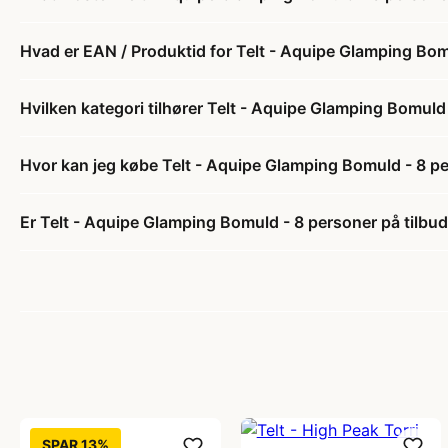
Hvad er EAN / Produktid for Telt - Aquipe Glamping Bom
Hvilken kategori tilhører Telt - Aquipe Glamping Bomuld
Hvor kan jeg købe Telt - Aquipe Glamping Bomuld - 8 p
Er Telt - Aquipe Glamping Bomuld - 8 personer på tilbu
SPAR 13%