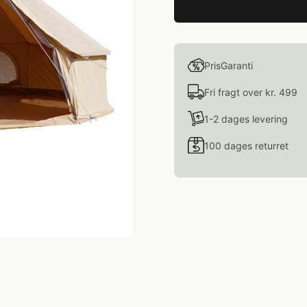
PrisGaranti
Fri fragt over kr. 499
1-2 dages levering
100 dages returret