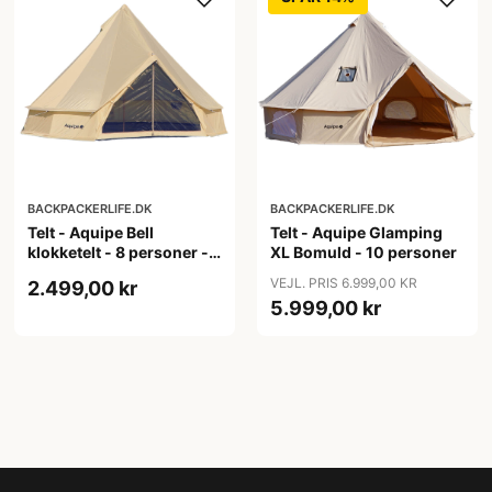
BACKPACKERLIFE.DK
BACKPACKERLIFE.DK
Telt - Aquipe Bell
Telt - Aquipe Glamping
klokketelt - 8 personer -
XL Bomuld - 10 personer
Beige
VEJL. PRIS 6.999,00 KR
2.499,00 kr
5.999,00 kr