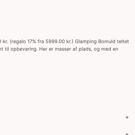
 kr. (regalo 17% fra 5999.00 kr.) Glamping Bomuld teltet
mt til opbevaring. Her er masser af plads, og med en