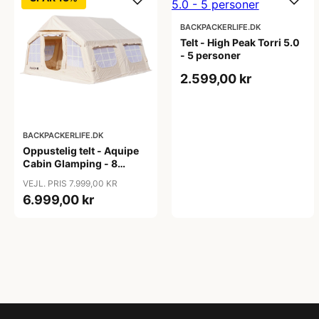
BACKPACKERLIFE.DK
Telt - High Peak Torri 5.0
- 5 personer
2.599,00 kr
BACKPACKERLIFE.DK
Oppustelig telt - Aquipe
Cabin Glamping - 8
personer
VEJL. PRIS 7.999,00 KR
6.999,00 kr