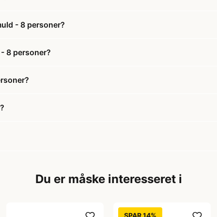
uld - 8 personer?
 - 8 personer?
ersoner?
d?
Du er måske interesseret i
SPAR 14%