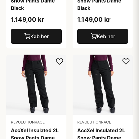
Snow Pants Dame
Snow Pants Dame
Black
Black
1.149,00 kr
1.149,00 kr
Køb her
Køb her
REVOLUTIONRACE
REVOLUTIONRACE
AccXel Insulated 2L
AccXel Insulated 2L
Snow Pants Dame
Snow Pants Dame