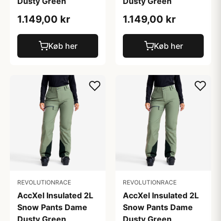
Dusty Green
Dusty Green
1.149,00 kr
1.149,00 kr
Køb her
Køb her
REVOLUTIONRACE
REVOLUTIONRACE
AccXel Insulated 2L
AccXel Insulated 2L
Snow Pants Dame
Snow Pants Dame
Dusty Green
Dusty Green