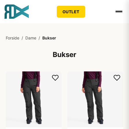
OUTLET
Forside
/
Dame
/
Bukser
Bukser