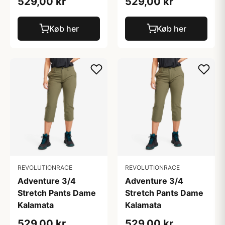
529,00 kr
529,00 kr
Køb her
Køb her
REVOLUTIONRACE
REVOLUTIONRACE
Adventure 3/4
Adventure 3/4
Stretch Pants Dame
Stretch Pants Dame
Kalamata
Kalamata
529,00 kr
529,00 kr