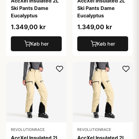
AccXel Insulated 2L
AccXel Insulated 2L
Ski Pants Dame
Ski Pants Dame
Eucalyptus
Eucalyptus
1.349,00 kr
1.349,00 kr
Køb her
Køb her
REVOLUTIONRACE
REVOLUTIONRACE
AccXel Insulated 2L
AccXel Insulated 2L