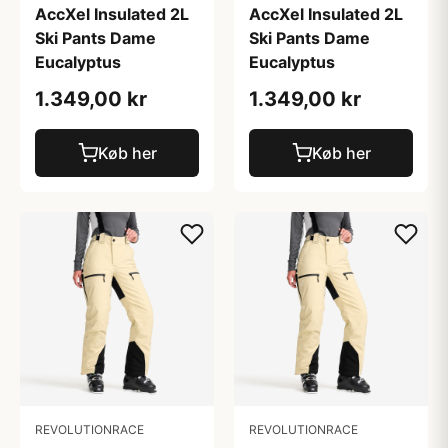
AccXel Insulated 2L
AccXel Insulated 2L
Ski Pants Dame
Ski Pants Dame
Eucalyptus
Eucalyptus
1.349,00 kr
1.349,00 kr
Køb her
Køb her
REVOLUTIONRACE
REVOLUTIONRACE