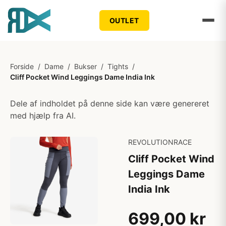
OUTLET
Forside
/
Dame
/
Bukser
/
Tights
/
Cliff Pocket Wind Leggings Dame India Ink
Dele af indholdet på denne side kan være genereret
med hjælp fra AI.
REVOLUTIONRACE
Cliff Pocket Wind
Leggings Dame
India Ink
699,00 kr