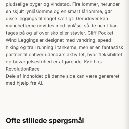
pludselige byger og vindstød. Fire lommer, herunder
en skjult lynlåslomme og en smart lårlomme, gør
disse leggings til noget særligt. Derudover kan
manchetterne udvides med lynlåse, så de nemt kan
tages på og af over sko eller støvler. Cliff Pocket
Wind Leggings er designet med vandring, speed
hiking og trail running i tankerne, men er en fantastisk
partner til enhver udendørs aktivitet, hvor fleksibilitet
og bevægelsesfrihed er afgørende. Køb hos
RevolutionRace.
Dele af indholdet på denne side kan være genereret
med hjælp fra AI.
Ofte stillede spørgsmål