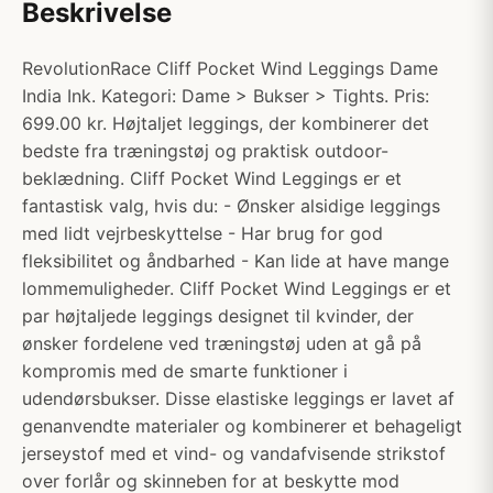
Beskrivelse
RevolutionRace Cliff Pocket Wind Leggings Dame
India Ink. Kategori: Dame > Bukser > Tights. Pris:
699.00 kr. Højtaljet leggings, der kombinerer det
bedste fra træningstøj og praktisk outdoor-
beklædning. Cliff Pocket Wind Leggings er et
fantastisk valg, hvis du: - Ønsker alsidige leggings
med lidt vejrbeskyttelse - Har brug for god
fleksibilitet og åndbarhed - Kan lide at have mange
lommemuligheder. Cliff Pocket Wind Leggings er et
par højtaljede leggings designet til kvinder, der
ønsker fordelene ved træningstøj uden at gå på
kompromis med de smarte funktioner i
udendørsbukser. Disse elastiske leggings er lavet af
genanvendte materialer og kombinerer et behageligt
jerseystof med et vind- og vandafvisende strikstof
over forlår og skinneben for at beskytte mod