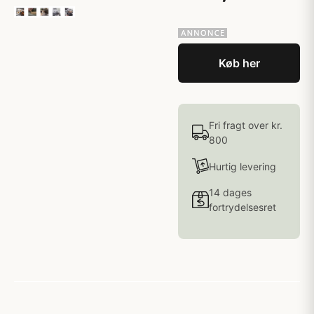
Køb her
Fri fragt over kr.
800
Hurtig levering
14 dages
fortrydelsesret