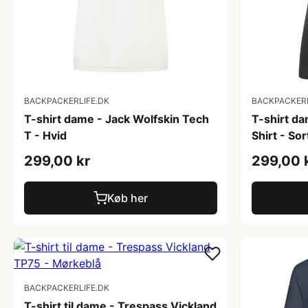
BACKPACKERLIFE.DK
BACKPACKERL
T-shirt dame - Jack Wolfskin Tech
T-shirt da
T - Hvid
Shirt - Sor
299,00 kr
299,00 
Køb her
BACKPACKERLIFE.DK
T-shirt til dame - Trespass Vickland