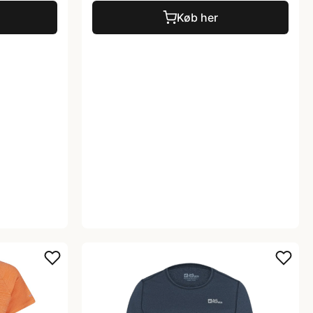
Køb her