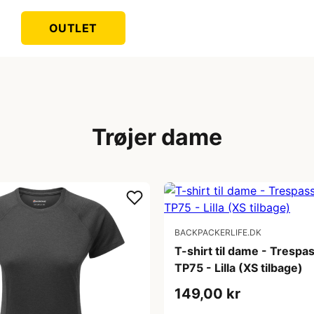
OUTLET
Trøjer dame
BACKPACKERLIFE.DK
T-shirt til dame - Trespa
TP75 - Lilla (XS tilbage)
149,00 kr