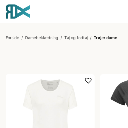
Forside
/
Damebeklædning
/
Tøj og fodtøj
/
Trøjer dame