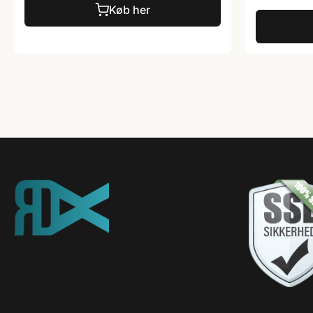
Køb her