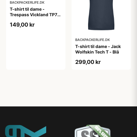
BACKPACKERLIFE.DK
T-shirt til dame -
Trespass Vickland TP75
- Mørkeblå
149,00 kr
BACKPACKERLIFE.DK
T-shirt til dame - Jack
Wolfskin Tech T - Blå
299,00 kr