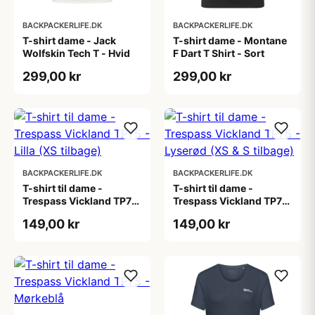
BACKPACKERLIFE.DK
BACKPACKERLIFE.DK
T-shirt dame - Jack
T-shirt dame - Montane
Wolfskin Tech T - Hvid
F Dart T Shirt - Sort
299,00 kr
299,00 kr
BACKPACKERLIFE.DK
BACKPACKERLIFE.DK
T-shirt til dame -
T-shirt til dame -
Trespass Vickland TP75
Trespass Vickland TP75
- Lilla (XS tilbage)
- Lyserød (XS & S
149,00 kr
149,00 kr
tilbage)