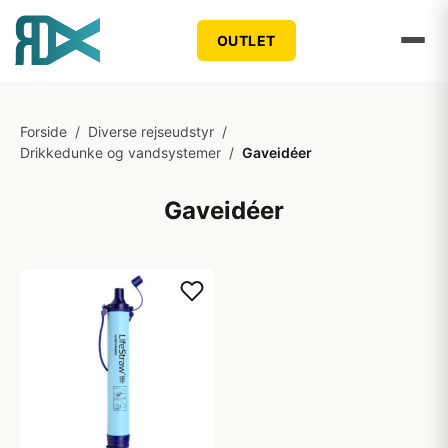
OUTLET
Forside
/
Diverse rejseudstyr
/
Drikkedunke og vandsystemer
/
Gaveidéer
Gaveidéer