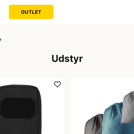
OUTLET
r
Udstyr