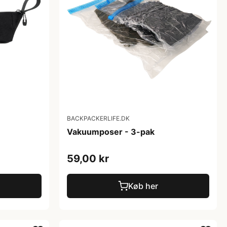
BACKPACKERLIFE.DK
Vakuumposer - 3-pak
59,00 kr
Køb her