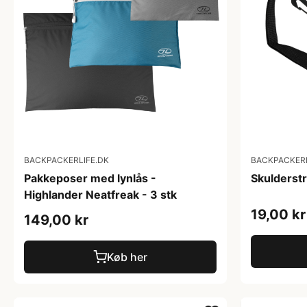
BACKPACKERLIFE.DK
BACKPACKERL
Pakkeposer med lynlås -
Skulderstr
Highlander Neatfreak - 3 stk
19,00 kr
149,00 kr
Køb her