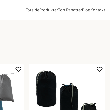
Forside
Produkter
Top Rabatter
Blog
Kontakt