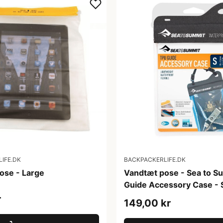
IFE.DK
BACKPACKERLIFE.DK
ose - Large
Vandtæt pose - Sea to S
Guide Accessory Case - 
r
149,00 kr