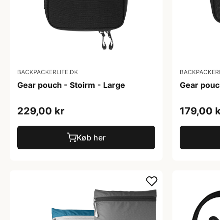
BACKPACKERLIFE.DK
BACKPACKERL
Gear pouch - Stoirm - Large
Gear pouch
229,00 kr
179,00 k
Køb her