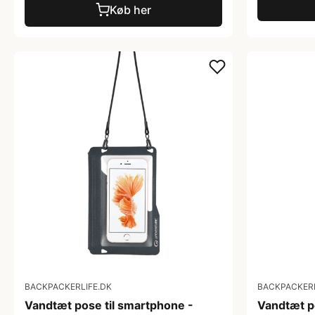
Køb her
BACKPACKERLIFE.DK
BACKPACKERL
Vandtæt pose til smartphone -
Vandtæt p