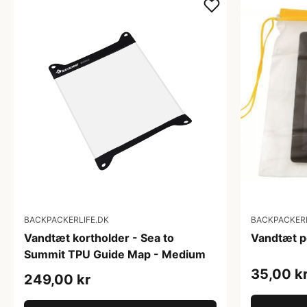
BACKPACKERLIFE.DK
BACKPACKERL
Vandtæt kortholder - Sea to
Vandtæt p
Summit TPU Guide Map - Medium
35,00 k
249,00 kr