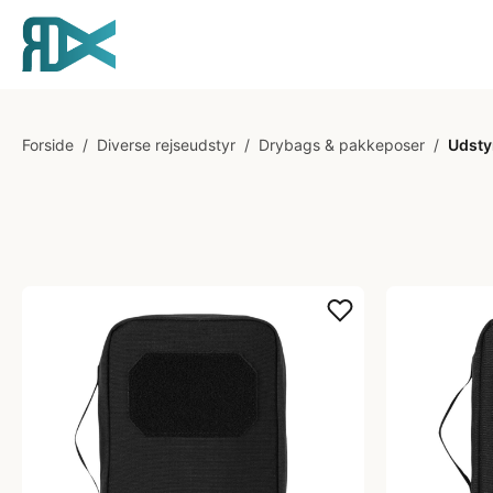
Forside
/
Diverse rejseudstyr
/
Drybags & pakkeposer
/
Udsty