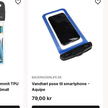
BACKPACKERLIFE.DK
ummit TPU
Vandtæt pose til smartphone -
Small
Aquipe
79,00 kr