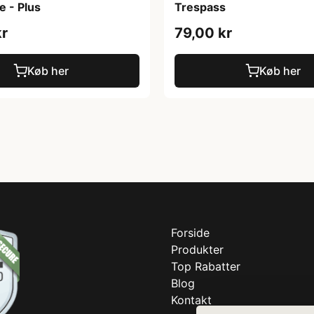
e - Plus
Trespass
kr
79,00 kr
Køb her
Køb her
Forside
Produkter
Top Rabatter
Blog
Kontakt