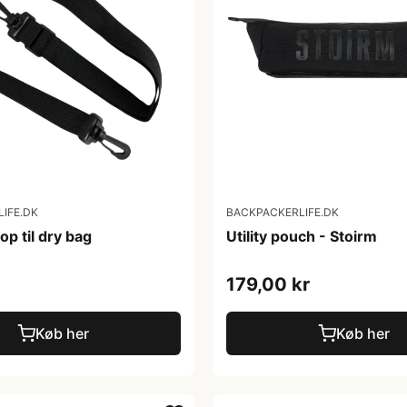
IFE.DK
BACKPACKERLIFE.DK
op til dry bag
Utility pouch - Stoirm
179,00 kr
Køb her
Køb her