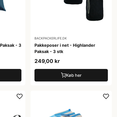
BACKPACKERLIFE.DK
Paksak - 3
Pakkeposer i net - Highlander
Paksak - 3 stk
249,00 kr
Køb her