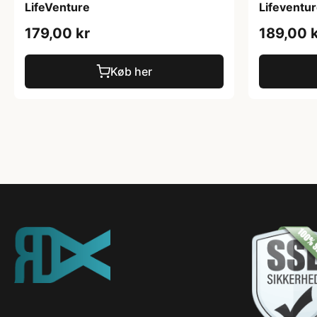
LifeVenture
Lifeventur
179,00 kr
189,00 
Køb her