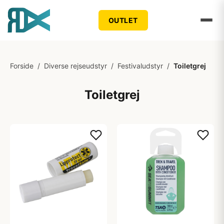
OUTLET
Forside
/
Diverse rejseudstyr
/
Festivaludstyr
/
Toiletgrej
Toiletgrej