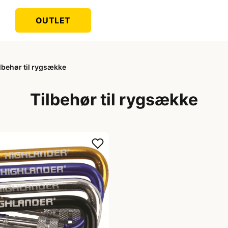
OUTLET
lbehør til rygsække
Tilbehør til rygsække