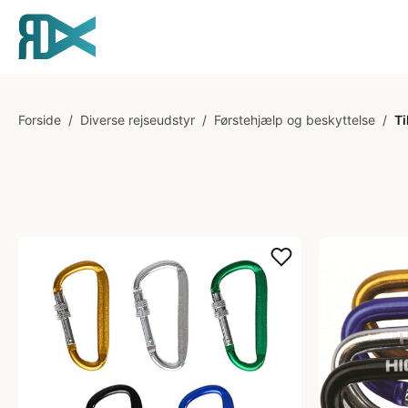
Forside
/
Diverse rejseudstyr
/
Førstehjælp og beskyttelse
/
Ti