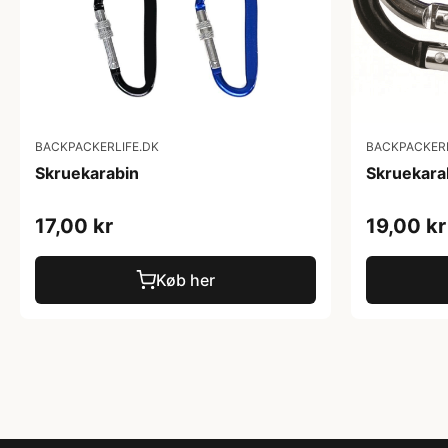
BACKPACKERLIFE.DK
BACKPACKERL
Skruekarabin
Skruekara
17,00 kr
19,00 kr
Køb her