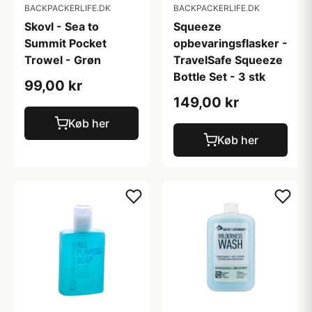
BACKPACKERLIFE.DK
BACKPACKERLIFE.DK
Skovl - Sea to
Squeeze
Summit Pocket
opbevaringsflasker -
Trowel - Grøn
TravelSafe Squeeze
Bottle Set - 3 stk
99,00 kr
149,00 kr
Køb her
Køb her