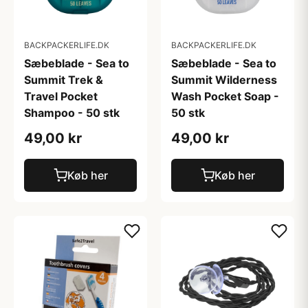
BACKPACKERLIFE.DK
BACKPACKERLIFE.DK
Sæbeblade - Sea to
Sæbeblade - Sea to
Summit Trek &
Summit Wilderness
Travel Pocket
Wash Pocket Soap -
Shampoo - 50 stk
50 stk
49,00 kr
49,00 kr
Køb her
Køb her