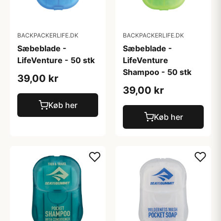
BACKPACKERLIFE.DK
BACKPACKERLIFE.DK
Sæbeblade -
Sæbeblade -
LifeVenture - 50 stk
LifeVenture
Shampoo - 50 stk
39,00 kr
39,00 kr
Køb her
Køb her