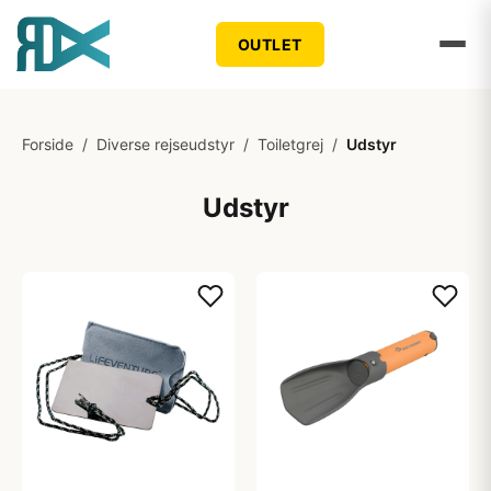
OUTLET
Forside
/
Diverse rejseudstyr
/
Toiletgrej
/
Udstyr
Udstyr