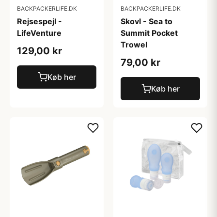
BACKPACKERLIFE.DK
BACKPACKERLIFE.DK
Rejsespejl -
Skovl - Sea to
LifeVenture
Summit Pocket
Trowel
129,00 kr
79,00 kr
Køb her
Køb her