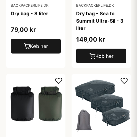
BACKPACKERLIFE.DK
BACKPACKERLIFE.DK
Dry bag - 8 liter
Dry bag - Sea to
Summit Ultra-Sil - 3
liter
79,00 kr
149,00 kr
Køb her
Køb her