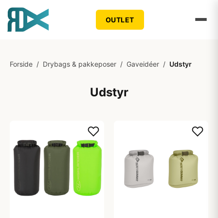
OUTLET
Forside
/
Drybags & pakkeposer
/
Gaveidéer
/
Udstyr
Udstyr