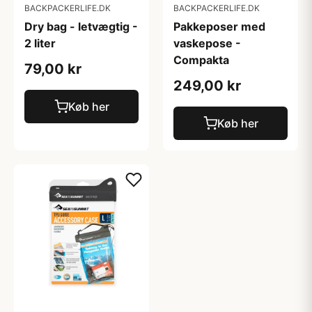
BACKPACKERLIFE.DK
BACKPACKERLIFE.DK
Dry bag - letvægtig -
Pakkeposer med
2 liter
vaskepose -
Compakta
79,00 kr
249,00 kr
Køb her
Køb her