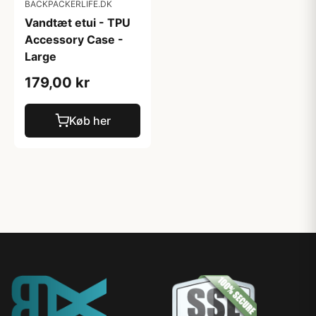
BACKPACKERLIFE.DK
Vandtæt etui - TPU
Accessory Case -
Large
179,00 kr
Køb her