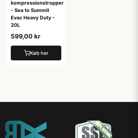
kompressionstropper
- Sea to Summit
Evac Heavy Duty -
20L
599,00 kr
Køb her