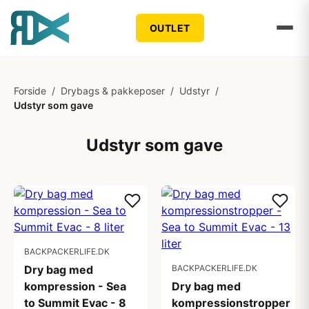
OUTLET
Forside
/
Drybags & pakkeposer
/
Udstyr
/
Udstyr som gave
Udstyr som gave
BACKPACKERLIFE.DK
Dry bag med
BACKPACKERLIFE.DK
kompression - Sea
Dry bag med
to Summit Evac - 8
kompressionstropper