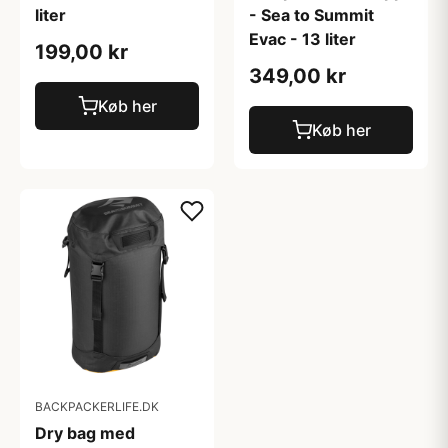
liter
- Sea to Summit
Evac - 13 liter
199,00 kr
349,00 kr
Køb her
Køb her
BACKPACKERLIFE.DK
Dry bag med