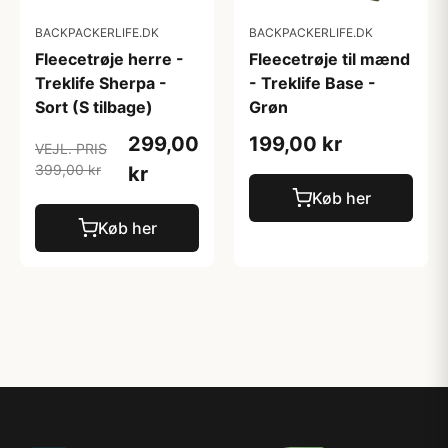
BACKPACKERLIFE.DK
BACKPACKERLIFE.DK
Fleecetrøje herre -
Fleecetrøje til mænd
Treklife Sherpa -
- Treklife Base -
Sort (S tilbage)
Grøn
299,00
199,00 kr
VEJL. PRIS
399,00 kr
kr
Køb her
Køb her