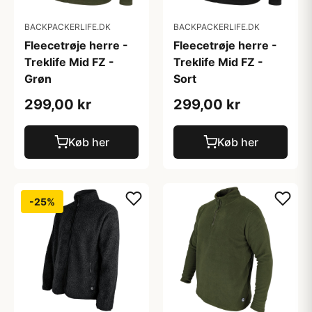
BACKPACKERLIFE.DK
BACKPACKERLIFE.DK
Fleecetrøje herre -
Fleecetrøje herre -
Treklife Mid FZ -
Treklife Mid FZ -
Grøn
Sort
299,00 kr
299,00 kr
Køb her
Køb her
-25%