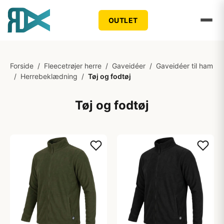
OUTLET
Forside
/
Fleecetrøjer herre
/
Gaveidéer
/
Gaveidéer til ham
/
Herrebeklædning
/
Tøj og fodtøj
Tøj og fodtøj