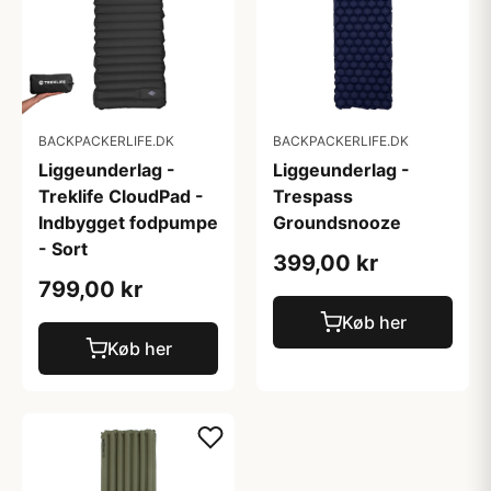
BACKPACKERLIFE.DK
BACKPACKERLIFE.DK
Liggeunderlag -
Liggeunderlag -
Treklife CloudPad -
Trespass
Indbygget fodpumpe
Groundsnooze
- Sort
399,00 kr
799,00 kr
Køb her
Køb her