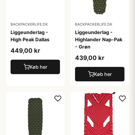
BACKPACKERLIFE.DK
BACKPACKERLIFE.DK
Liggeunderlag -
Liggeunderlag -
High Peak Dallas
Highlander Nap-Pak
- Grøn
449,00 kr
439,00 kr
Køb her
Køb her