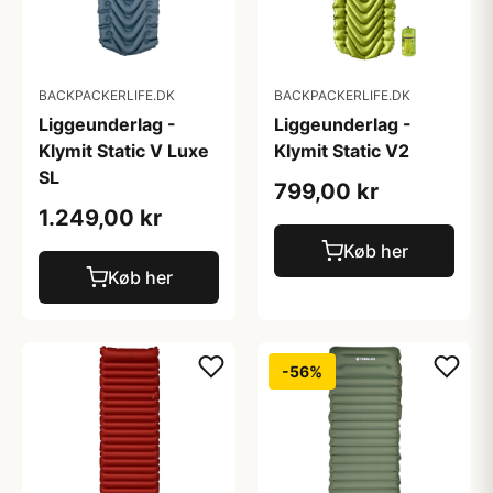
BACKPACKERLIFE.DK
BACKPACKERLIFE.DK
Liggeunderlag -
Liggeunderlag -
Klymit Static V Luxe
Klymit Static V2
SL
799,00 kr
1.249,00 kr
Køb her
Køb her
-56%