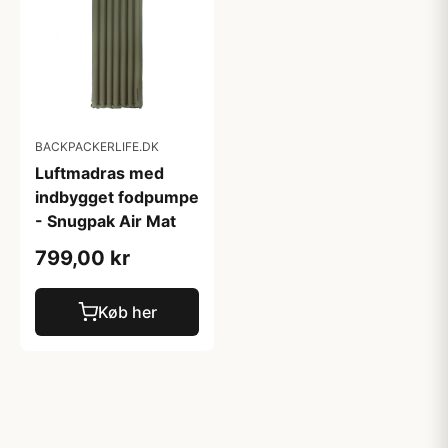
BACKPACKERLIFE.DK
Luftmadras med
indbygget fodpumpe
- Snugpak Air Mat
799,00 kr
Køb her