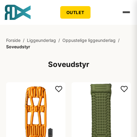
OUTLET
Forside
/
Liggeunderlag
/
Oppustelige liggeunderlag
/
Soveudstyr
Soveudstyr