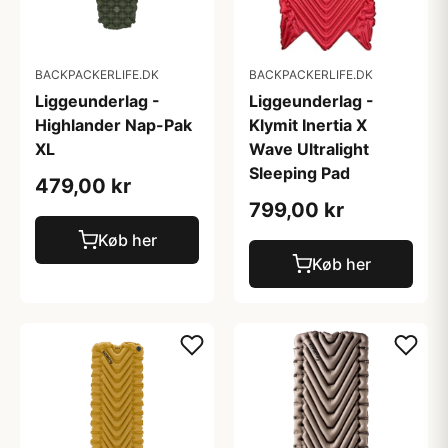
BACKPACKERLIFE.DK
BACKPACKERLIFE.DK
Liggeunderlag -
Liggeunderlag -
Highlander Nap-Pak
Klymit Inertia X
XL
Wave Ultralight
Sleeping Pad
479,00 kr
799,00 kr
Køb her
Køb her