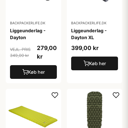
BACKPACKERLIFE.DK
BACKPACKERLIFE.DK
Liggeunderlag -
Liggeunderlag -
Dayton
Dayton XL
279,00
399,00 kr
VEJL. PRIS
349,00 kr
kr
Køb her
Køb her