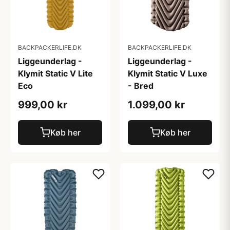
BACKPACKERLIFE.DK
BACKPACKERLIFE.DK
Liggeunderlag -
Liggeunderlag -
Klymit Static V Lite
Klymit Static V Luxe
Eco
- Bred
999,00 kr
1.099,00 kr
Køb her
Køb her