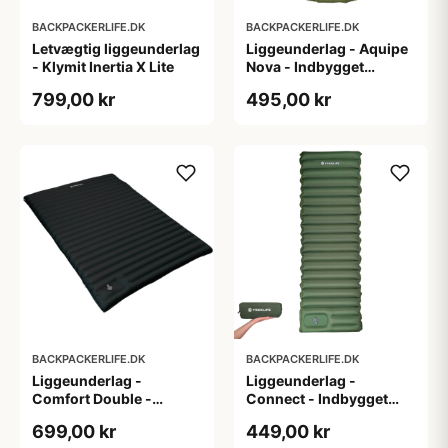
BACKPACKERLIFE.DK
BACKPACKERLIFE.DK
Letvægtig liggeunderlag
Liggeunderlag - Aquipe
- Klymit Inertia X Lite
Nova - Indbygget
fodpumpe - Grøn
799,00 kr
495,00 kr
BACKPACKERLIFE.DK
BACKPACKERLIFE.DK
Liggeunderlag -
Liggeunderlag -
Comfort Double -
Connect - Indbygget
Indbygget fodpumpe
fodpumpe - Grøn
699,00 kr
449,00 kr