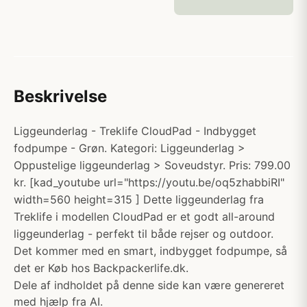
Beskrivelse
Liggeunderlag - Treklife CloudPad - Indbygget
fodpumpe - Grøn. Kategori: Liggeunderlag >
Oppustelige liggeunderlag > Soveudstyr. Pris: 799.00
kr. [kad_youtube url="https://youtu.be/oq5zhabbiRI"
width=560 height=315 ] Dette liggeunderlag fra
Treklife i modellen CloudPad er et godt all-around
liggeunderlag - perfekt til både rejser og outdoor.
Det kommer med en smart, indbygget fodpumpe, så
det er Køb hos Backpackerlife.dk.
Dele af indholdet på denne side kan være genereret
med hjælp fra AI.