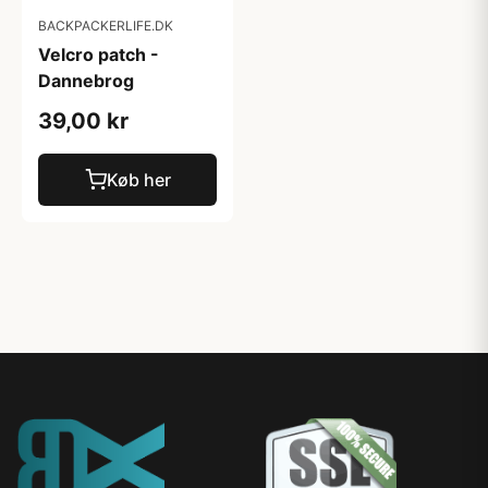
BACKPACKERLIFE.DK
Velcro patch -
Dannebrog
39,00 kr
Køb her