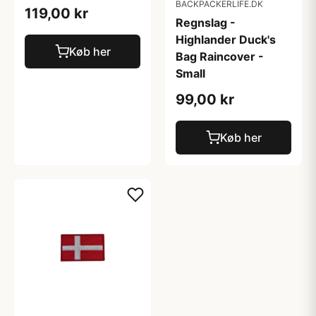
BACKPACKERLIFE.DK
119,00 kr
Regnslag -
Highlander Duck's
Køb her
Bag Raincover -
Small
99,00 kr
Køb her