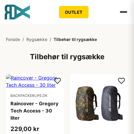
OUTLET
Forside
/
Rygsække
/
Tilbehør til rygsække
Tilbehør til rygsække
BACKPACKERLIFE.DK
Raincover - Gregory
Tech Access - 30
liter
229,00 kr