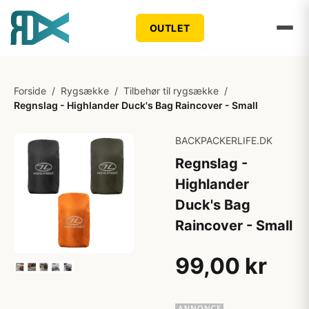
OUTLET
Forside
/
Rygsække
/
Tilbehør til rygsække
/
Regnslag - Highlander Duck's Bag Raincover - Small
BACKPACKERLIFE.DK
Regnslag -
Highlander
Duck's Bag
Raincover - Small
99,00 kr