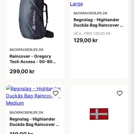
BACKPACKERLIFE.DK
Regnslag - Highlander
Duckâs Bag Raincover -
Large
VEJL. PRIS 149,00 KR
129,00 kr
BACKPACKERLIFE.DK
Raincover - Gregory
Tech Access - 50-80
liter - Sort
299,00 kr
BACKPACKERLIFE.DK
Regnslag - Highlander
Duckâs Bag Raincover -
Medium