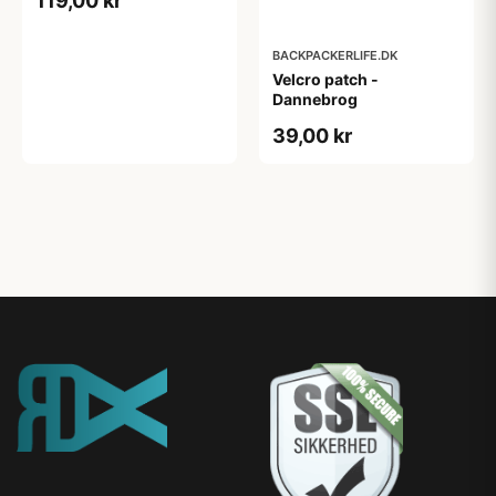
119,00 kr
BACKPACKERLIFE.DK
Velcro patch -
Dannebrog
39,00 kr