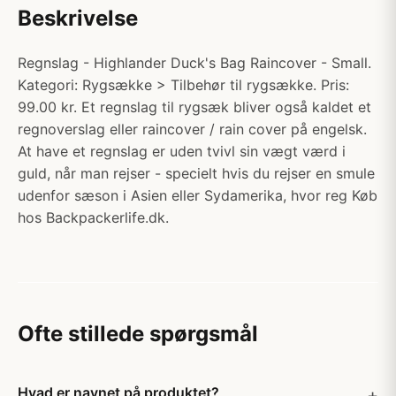
Beskrivelse
Regnslag - Highlander Duck's Bag Raincover - Small.
Kategori: Rygsække > Tilbehør til rygsække. Pris:
99.00 kr. Et regnslag til rygsæk bliver også kaldet et
regnoverslag eller raincover / rain cover på engelsk.
At have et regnslag er uden tvivl sin vægt værd i
guld, når man rejser - specielt hvis du rejser en smule
udenfor sæson i Asien eller Sydamerika, hvor reg Køb
hos Backpackerlife.dk.
Ofte stillede spørgsmål
Hvad er navnet på produktet?