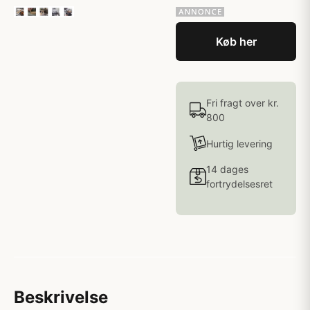
Køb her
Fri fragt over kr.
800
Hurtig levering
14 dages
fortrydelsesret
Beskrivelse