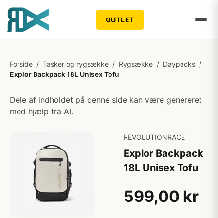
OUTLET
Forside
/
Tasker og rygsække
/
Rygsække
/
Daypacks
/
Explor Backpack 18L Unisex Tofu
Dele af indholdet på denne side kan være genereret
med hjælp fra AI.
REVOLUTIONRACE
Explor Backpack
18L Unisex Tofu
599,00 kr