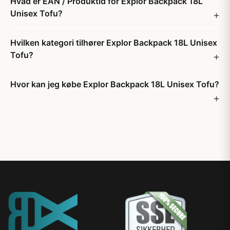
Hvad er EAN / Produktid for Explor Backpack 18L
Unisex Tofu?
Hvilken kategori tilhører Explor Backpack 18L Unisex
Tofu?
Hvor kan jeg købe Explor Backpack 18L Unisex Tofu?