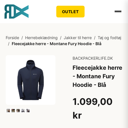
OUTLET
Forside
/
Herrebeklædning
/
Jakker til herre
/
Tøj og fodtøj
/
Fleecejakke herre - Montane Fury Hoodie - Blå
BACKPACKERLIFE.DK
Fleecejakke herre
- Montane Fury
Hoodie - Blå
1.099,00
kr