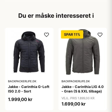
Du er måske interesseret i
SPAR 11%
BACKPACKERLIFE.DK
BACKPACKERLIFE.DK
Jakke - Carinthia G-Loft
Jakke - Carinthia LIG 4.0
ISG 2.0 - Sort
- Grøn (S & XXL tilbage)
VEJL. PRIS 1.899,00 KR
1.999,00 kr
1.699,00 kr