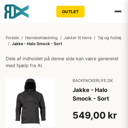
OUTLET
Forside
/
Herrebeklædning
/
Jakker til herre
/
Tøj og fodtøj
/
Jakke - Halo Smock - Sort
Dele af indholdet på denne side kan være genereret
med hjælp fra AI.
BACKPACKERLIFE.DK
Jakke - Halo
Smock - Sort
549,00 kr