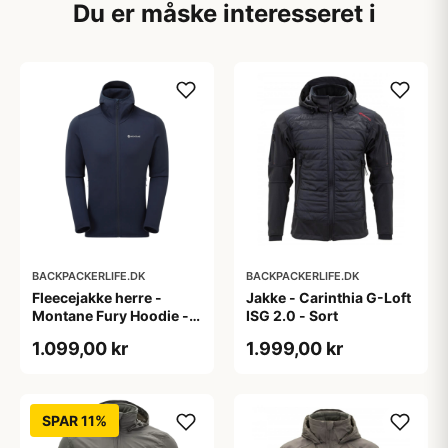
Du er måske interesseret i
BACKPACKERLIFE.DK
BACKPACKERLIFE.DK
Fleecejakke herre -
Jakke - Carinthia G-Loft
Montane Fury Hoodie -
ISG 2.0 - Sort
Blå
1.099,00 kr
1.999,00 kr
SPAR 11%