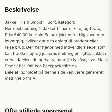
Beskrivelse
Jakke - Halo Smock - Sort. Kategori:
Herrebeklædning > Jakker til herre > Tøj og fodtøj.
Pris: 549.00 kr. Halo Smock jakken fra Highlander er
letvægtig, hvilket gør den oplagt til outdoor eller
rejse brug. Den har hætte med indvendig fleece, som
kan trækkes op og justeres omkring ansigtet. Jakken
er vandafvisende og har vandtætte lynlåse, hvor Halo
Smock har Køb hos Backpackerlife.dk.
Dele af indholdet på denne side kan være genereret
med hjælp fra AI.
Ofte stillede spørgsmål