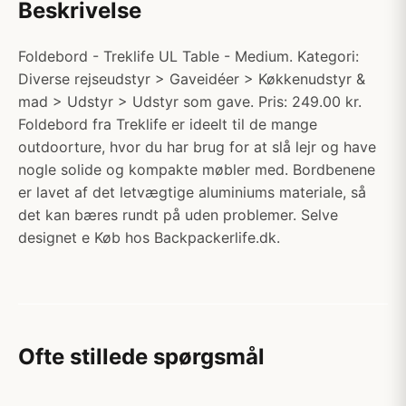
Beskrivelse
Foldebord - Treklife UL Table - Medium. Kategori:
Diverse rejseudstyr > Gaveidéer > Køkkenudstyr &
mad > Udstyr > Udstyr som gave. Pris: 249.00 kr.
Foldebord fra Treklife er ideelt til de mange
outdoorture, hvor du har brug for at slå lejr og have
nogle solide og kompakte møbler med. Bordbenene
er lavet af det letvægtige aluminiums materiale, så
det kan bæres rundt på uden problemer. Selve
designet e Køb hos Backpackerlife.dk.
Ofte stillede spørgsmål