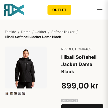
OUTLET
Forside
/
Dame
/
Jakker
/
Softshelljakker
/
Hiball Softshell Jacket Dame Black
REVOLUTIONRACE
Hiball Softshell
Jacket Dame
Black
899,00 kr