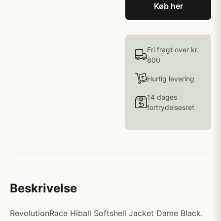
Køb her
Fri fragt over kr.
800
Hurtig levering
14 dages
fortrydelsesret
Beskrivelse
RevolutionRace Hiball Softshell Jacket Dame Black.