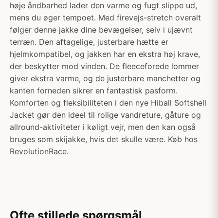
høje åndbarhed lader den varme og fugt slippe ud,
mens du øger tempoet. Med firevejs-stretch overalt
følger denne jakke dine bevægelser, selv i ujævnt
terræn. Den aftagelige, justerbare hætte er
hjelmkompatibel, og jakken har en ekstra høj krave,
der beskytter mod vinden. De fleeceforede lommer
giver ekstra varme, og de justerbare manchetter og
kanten forneden sikrer en fantastisk pasform.
Komforten og fleksibiliteten i den nye Hiball Softshell
Jacket gør den ideel til rolige vandreture, gåture og
allround-aktiviteter i køligt vejr, men den kan også
bruges som skijakke, hvis det skulle være. Køb hos
RevolutionRace.
Ofte stillede spørgsmål