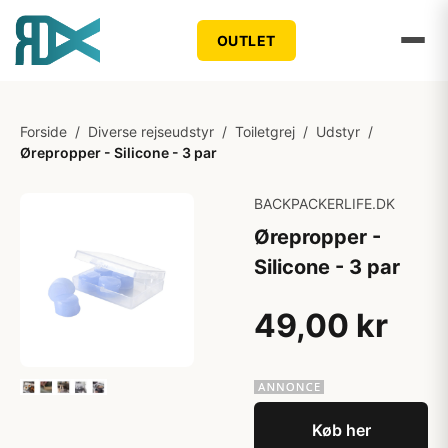
OUTLET
Forside
/
Diverse rejseudstyr
/
Toiletgrej
/
Udstyr
/
Ørepropper - Silicone - 3 par
BACKPACKERLIFE.DK
Ørepropper -
Silicone - 3 par
49,00 kr
Køb her