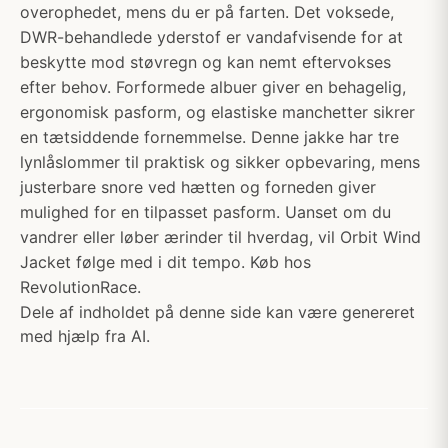
overophedet, mens du er på farten. Det voksede,
DWR-behandlede yderstof er vandafvisende for at
beskytte mod støvregn og kan nemt eftervokses
efter behov. Forformede albuer giver en behagelig,
ergonomisk pasform, og elastiske manchetter sikrer
en tætsiddende fornemmelse. Denne jakke har tre
lynlåslommer til praktisk og sikker opbevaring, mens
justerbare snore ved hætten og forneden giver
mulighed for en tilpasset pasform. Uanset om du
vandrer eller løber ærinder til hverdag, vil Orbit Wind
Jacket følge med i dit tempo. Køb hos
RevolutionRace.
Dele af indholdet på denne side kan være genereret
med hjælp fra AI.