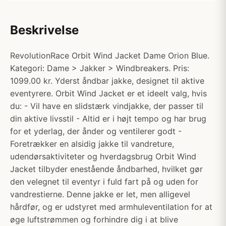
Beskrivelse
RevolutionRace Orbit Wind Jacket Dame Orion Blue.
Kategori: Dame > Jakker > Windbreakers. Pris:
1099.00 kr. Yderst åndbar jakke, designet til aktive
eventyrere. Orbit Wind Jacket er et ideelt valg, hvis
du: - Vil have en slidstærk vindjakke, der passer til
din aktive livsstil - Altid er i højt tempo og har brug
for et yderlag, der ånder og ventilerer godt -
Foretrækker en alsidig jakke til vandreture,
udendørsaktiviteter og hverdagsbrug Orbit Wind
Jacket tilbyder enestående åndbarhed, hvilket gør
den velegnet til eventyr i fuld fart på og uden for
vandrestierne. Denne jakke er let, men alligevel
hårdfør, og er udstyret med armhuleventilation for at
øge luftstrømmen og forhindre dig i at blive