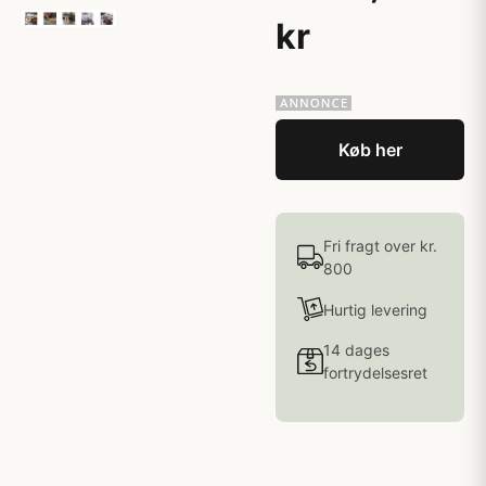
kr
Køb her
Fri fragt over kr.
800
Hurtig levering
14 dages
fortrydelsesret