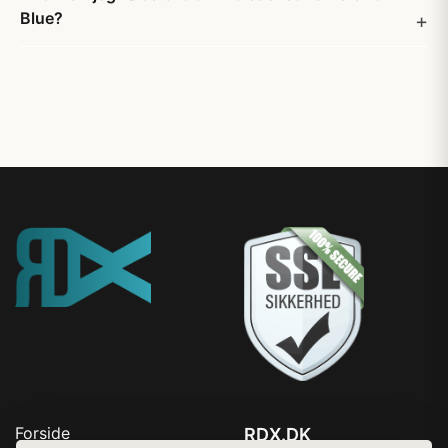
Blue?
Forside
RDX.DK