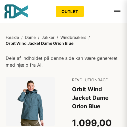
OUTLET
Forside
/
Dame
/
Jakker
/
Windbreakers
/
Orbit Wind Jacket Dame Orion Blue
Dele af indholdet på denne side kan være genereret
med hjælp fra AI.
REVOLUTIONRACE
Orbit Wind
Jacket Dame
Orion Blue
1.099,00