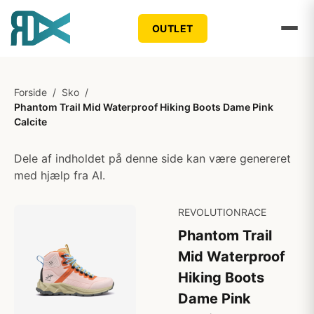
OUTLET
Forside
/
Sko
/
Phantom Trail Mid Waterproof Hiking Boots Dame Pink
Calcite
Dele af indholdet på denne side kan være genereret
med hjælp fra AI.
REVOLUTIONRACE
Phantom Trail
Mid Waterproof
Hiking Boots
Dame Pink