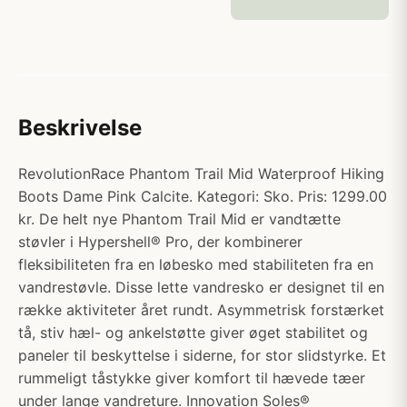
Beskrivelse
RevolutionRace Phantom Trail Mid Waterproof Hiking
Boots Dame Pink Calcite. Kategori: Sko. Pris: 1299.00
kr. De helt nye Phantom Trail Mid er vandtætte
støvler i Hypershell® Pro, der kombinerer
fleksibiliteten fra en løbesko med stabiliteten fra en
vandrestøvle. Disse lette vandresko er designet til en
række aktiviteter året rundt. Asymmetrisk forstærket
tå, stiv hæl- og ankelstøtte giver øget stabilitet og
paneler til beskyttelse i siderne, for stor slidstyrke. Et
rummeligt tåstykke giver komfort til hævede tæer
under lange vandreture. Innovation Soles®