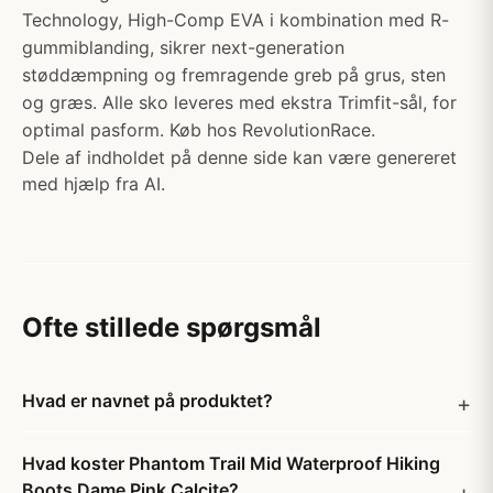
Technology, High-Comp EVA i kombination med R-
gummiblanding, sikrer next-generation
støddæmpning og fremragende greb på grus, sten
og græs. Alle sko leveres med ekstra Trimfit-sål, for
optimal pasform. Køb hos RevolutionRace.
Dele af indholdet på denne side kan være genereret
med hjælp fra AI.
Ofte stillede spørgsmål
Hvad er navnet på produktet?
Hvad koster Phantom Trail Mid Waterproof Hiking
Boots Dame Pink Calcite?