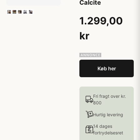
Calcite
1.299,00
kr
Køb her
Fri fragt over kr.
800
Hurtig levering
14 dages
fortrydelsesret