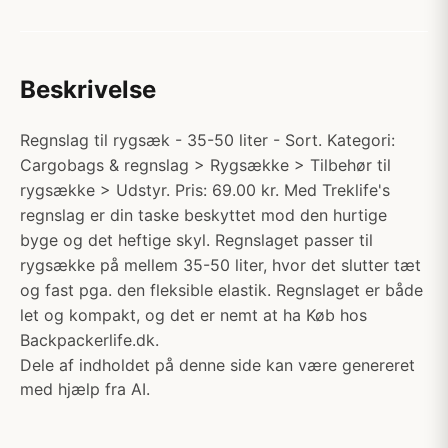
Beskrivelse
Regnslag til rygsæk - 35-50 liter - Sort. Kategori:
Cargobags & regnslag > Rygsække > Tilbehør til
rygsække > Udstyr. Pris: 69.00 kr. Med Treklife's
regnslag er din taske beskyttet mod den hurtige
byge og det heftige skyl. Regnslaget passer til
rygsække på mellem 35-50 liter, hvor det slutter tæt
og fast pga. den fleksible elastik. Regnslaget er både
let og kompakt, og det er nemt at ha Køb hos
Backpackerlife.dk.
Dele af indholdet på denne side kan være genereret
med hjælp fra AI.