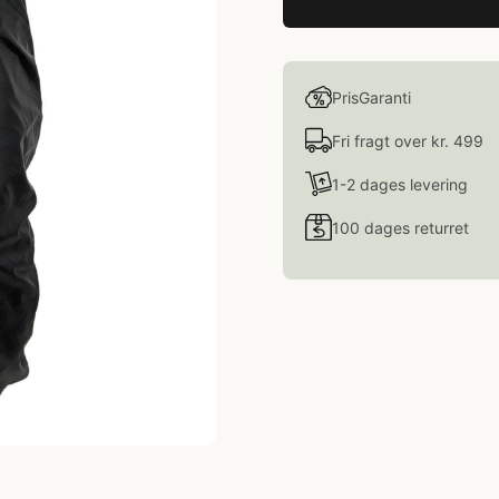
PrisGaranti
Fri fragt over kr. 499
1-2 dages levering
100 dages returret