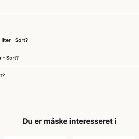
iter - Sort?
r - Sort?
rt?
Du er måske interesseret i