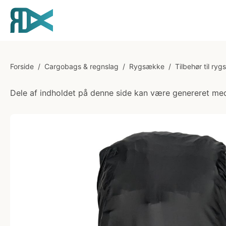
Forside
/
Cargobags & regnslag
/
Rygsække
/
Tilbehør til ry
Dele af indholdet på denne side kan være genereret med