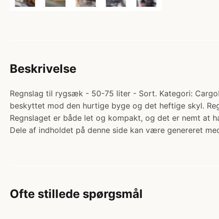
Beskrivelse
Regnslag til rygsæk - 50-75 liter - Sort. Kategori: Carg
beskyttet mod den hurtige byge og det heftige skyl. Regn
Regnslaget er både let og kompakt, og det er nemt at h
Dele af indholdet på denne side kan være genereret med
Ofte stillede spørgsmål