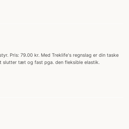
r. Pris: 79.00 kr. Med Treklife's regnslag er din taske
lutter tæt og fast pga. den fleksible elastik.