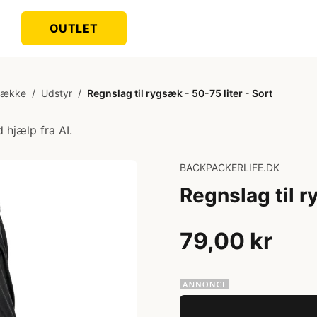
OUTLET
gsække
/
Udstyr
/
Regnslag til rygsæk - 50-75 liter - Sort
 hjælp fra AI.
BACKPACKERLIFE.DK
Regnslag til r
79,00 kr