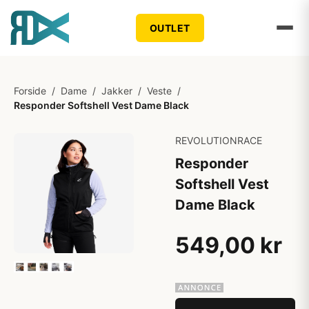
OUTLET
Forside
/
Dame
/
Jakker
/
Veste
/
Responder Softshell Vest Dame Black
REVOLUTIONRACE
Responder
Softshell Vest
Dame Black
549,00 kr