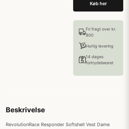
Køb her
Fri fragt over kr.
800
Hurtig levering
14 dages
fortrydelsesret
Beskrivelse
RevolutionRace Responder Softshell Vest Dame