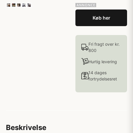
Køb her
Fri fragt over kr.
800
Hurtig levering
14 dages
fortrydelsesret
Beskrivelse