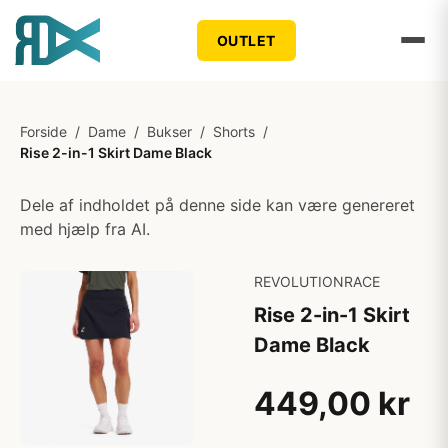
OUTLET
Forside
/
Dame
/
Bukser
/
Shorts
/
Rise 2-in-1 Skirt Dame Black
Dele af indholdet på denne side kan være genereret
med hjælp fra AI.
REVOLUTIONRACE
Rise 2-in-1 Skirt
Dame Black
449,00 kr