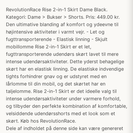
RevolutionRace Rise 2-in-1 Skirt Dame Black.
Kategori: Dame > Bukser > Shorts. Pris: 449.00 kr.
Den ultimative blanding af komfort og ydeevne til
højintensive aktiviteter i varmt vejr. - Let og
fugttransporterende - Elastisk linning - Skjult
mobillomme Rise 2-in-1 Skirt er et let,
fugttransporterende udendørs skørt lavet til mere
intense udendørsaktiviteter. Dette yderst behagelige
skørt har en elastisk linning. De elastiske indvendige
tights forhindrer gnav og er udstyret med en
lårlomme til din mobil, og det skørtet har en
taljelomme. Rise 2-in-1 Skirt er det ideelle valg til
intense udendørsaktiviteter under varmere forhold,
og tilbyder den perfekte kombination af komfortable,
velsiddende udendørsshorts med et look som et
skørt. Køb hos RevolutionRace.
Dele af indholdet på denne side kan være genereret