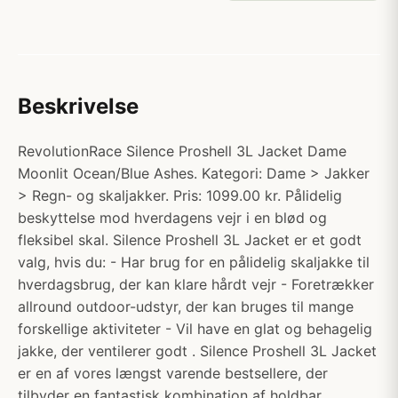
Beskrivelse
RevolutionRace Silence Proshell 3L Jacket Dame
Moonlit Ocean/Blue Ashes. Kategori: Dame > Jakker
> Regn- og skaljakker. Pris: 1099.00 kr. Pålidelig
beskyttelse mod hverdagens vejr i en blød og
fleksibel skal. Silence Proshell 3L Jacket er et godt
valg, hvis du: - Har brug for en pålidelig skaljakke til
hverdagsbrug, der kan klare hårdt vejr - Foretrækker
allround outdoor-udstyr, der kan bruges til mange
forskellige aktiviteter - Vil have en glat og behagelig
jakke, der ventilerer godt . Silence Proshell 3L Jacket
er en af vores længst varende bestsellere, der
tilbyder en fantastisk kombination af holdbar