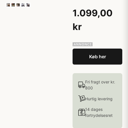
1.099,00
kr
Køb her
Fri fragt over kr.
800
Hurtig levering
14 dages
fortrydelsesret