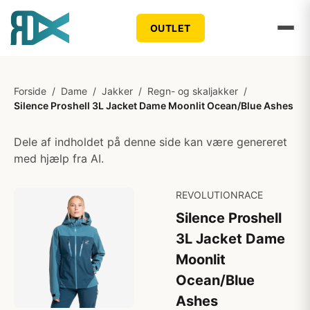
OUTLET
Forside
/
Dame
/
Jakker
/
Regn- og skaljakker
/
Silence Proshell 3L Jacket Dame Moonlit Ocean/Blue Ashes
Dele af indholdet på denne side kan være genereret
med hjælp fra AI.
REVOLUTIONRACE
Silence Proshell
3L Jacket Dame
Moonlit
Ocean/Blue
Ashes