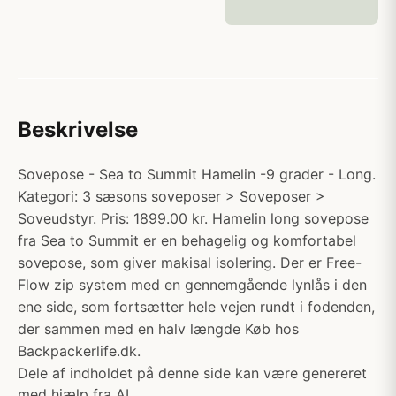
Beskrivelse
Sovepose - Sea to Summit Hamelin -9 grader - Long.
Kategori: 3 sæsons soveposer > Soveposer >
Soveudstyr. Pris: 1899.00 kr. Hamelin long sovepose
fra Sea to Summit er en behagelig og komfortabel
sovepose, som giver makisal isolering. Der er Free-
Flow zip system med en gennemgående lynlås i den
ene side, som fortsætter hele vejen rundt i fodenden,
der sammen med en halv længde Køb hos
Backpackerlife.dk.
Dele af indholdet på denne side kan være genereret
med hjælp fra AI.