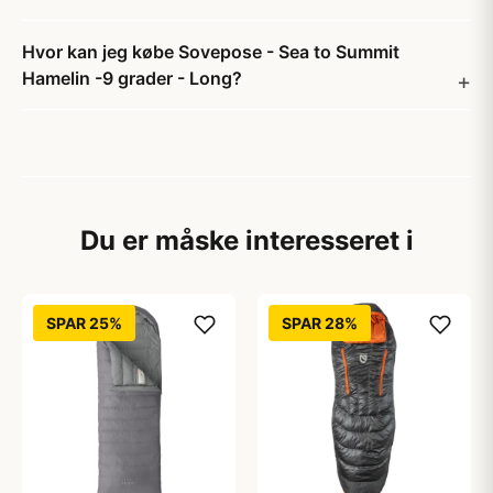
Hvor kan jeg købe Sovepose - Sea to Summit
Hamelin -9 grader - Long?
Du er måske interesseret i
SPAR 25%
SPAR 28%