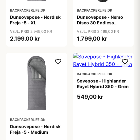
BACKPACKERLIFE.DK
BACKPACKERLIFE.DK
Dunsovepose - Nordisk
Dunsovepose - Nemo
Freja -5 - XL
Disco 30 Endless
Promise - Long
VEJL. PRIS 2.949,00 KR
VEJL. PRIS 2.499,00 KR
2.199,00 kr
1.799,00 kr
BACKPACKERLIFE.DK
Sovepose - Highlander
Rayet Hybrid 350 - Grøn
549,00 kr
BACKPACKERLIFE.DK
Dunsovepose - Nordisk
Freja -5 - Medium