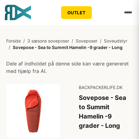
OUTLET
Forside
/
3 sæsons soveposer
/
Soveposer
/
Soveudstyr
/
Sovepose - Sea to Summit Hamelin -9 grader - Long
Dele af indholdet på denne side kan være genereret
med hjælp fra AI.
BACKPACKERLIFE.DK
Sovepose - Sea
to Summit
Hamelin -9
grader - Long