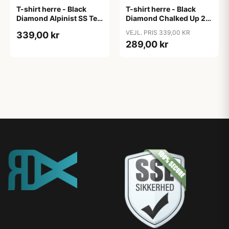
T-shirt herre - Black
T-shirt herre - Black
Diamond Alpinist SS Tee
Diamond Chalked Up 2.0
- Grøn
SS Tee - Blå (M tilbage)
VEJL. PRIS 339,00 KR
339,00 kr
289,00 kr