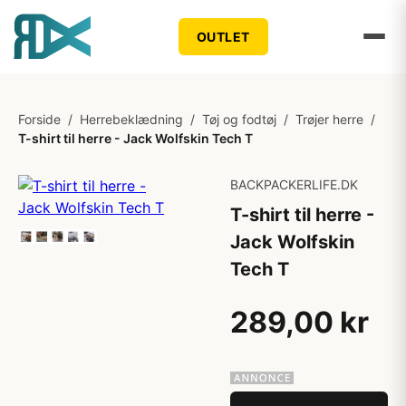
OUTLET
Forside
/
Herrebeklædning
/
Tøj og fodtøj
/
Trøjer herre
/
T-shirt til herre - Jack Wolfskin Tech T
BACKPACKERLIFE.DK
T-shirt til herre -
Jack Wolfskin
Tech T
289,00 kr