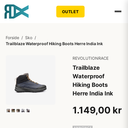
OUTLET
Forside
/
Sko
/
Trailblaze Waterproof Hiking Boots Herre India Ink
REVOLUTIONRACE
Trailblaze
Waterproof
Hiking Boots
Herre India Ink
1.149,00 kr