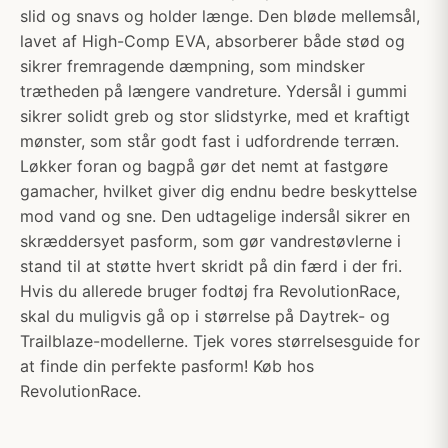
slid og snavs og holder længe. Den bløde mellemsål,
lavet af High-Comp EVA, absorberer både stød og
sikrer fremragende dæmpning, som mindsker
trætheden på længere vandreture. Ydersål i gummi
sikrer solidt greb og stor slidstyrke, med et kraftigt
mønster, som står godt fast i udfordrende terræn.
Løkker foran og bagpå gør det nemt at fastgøre
gamacher, hvilket giver dig endnu bedre beskyttelse
mod vand og sne. Den udtagelige indersål sikrer en
skræddersyet pasform, som gør vandrestøvlerne i
stand til at støtte hvert skridt på din færd i der fri.
Hvis du allerede bruger fodtøj fra RevolutionRace,
skal du muligvis gå op i størrelse på Daytrek- og
Trailblaze-modellerne. Tjek vores størrelsesguide for
at finde din perfekte pasform! Køb hos
RevolutionRace.