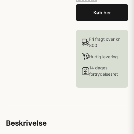
Køb her
Fri fragt over kr.
800
Hurtig levering
14 dages
fortrydelsesret
Beskrivelse