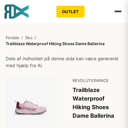
OUTLET
Forside
/
Sko
/
Trailblaze Waterproof Hiking Shoes Dame Ballerina
Dele af indholdet på denne side kan være genereret
med hjælp fra AI.
REVOLUTIONRACE
Trailblaze
Waterproof
Hiking Shoes
Dame Ballerina