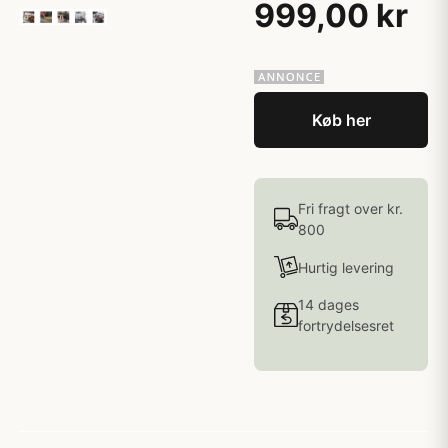
999,00 kr
Køb her
Fri fragt over kr.
800
Hurtig levering
14 dages
fortrydelsesret