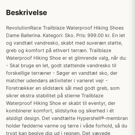
Beskrivelse
RevolutionRace Trailblaze Waterproof Hiking Shoes
Dame Ballerina. Kategori: Sko. Pris: 999.00 kr. En let
og vandtæt vandresko, skabt med suveræn støtte,
greb og komfort på ethvert terræn. Trailblaze
Waterproof Hiking Shoe er et glimrende valg, når du:
- Skal bruge en let, godt støttende vandresko til
forskellige terræner - Søger en vandtæt sko, der
matcher udendørs aktiviteter i varieret vejr -
Foretrækker en slidstærk sål med godt greb, som
sikrer ekstra stabilitet på stierne Trailblaze
Waterproof Hiking Shoe er skabt til eventyr, der
kombinerer komfort, slidstyrke og sikerhed i ét
alsidigt design. Det vandtætte Hypershell®-membran
holder fødderne varme og tørre i våde forhold, så du
trygt kan begive dig ud i regnen. Det vævede