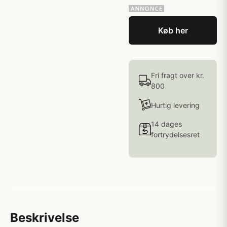
Køb her
Fri fragt over kr.
800
Hurtig levering
14 dages
fortrydelsesret
Beskrivelse