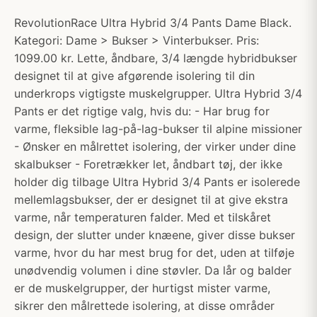
RevolutionRace Ultra Hybrid 3/4 Pants Dame Black.
Kategori: Dame > Bukser > Vinterbukser. Pris:
1099.00 kr. Lette, åndbare, 3/4 længde hybridbukser
designet til at give afgørende isolering til din
underkrops vigtigste muskelgrupper. Ultra Hybrid 3/4
Pants er det rigtige valg, hvis du: - Har brug for
varme, fleksible lag-på-lag-bukser til alpine missioner
- Ønsker en målrettet isolering, der virker under dine
skalbukser - Foretrækker let, åndbart tøj, der ikke
holder dig tilbage Ultra Hybrid 3/4 Pants er isolerede
mellemlagsbukser, der er designet til at give ekstra
varme, når temperaturen falder. Med et tilskåret
design, der slutter under knæene, giver disse bukser
varme, hvor du har mest brug for det, uden at tilføje
unødvendig volumen i dine støvler. Da lår og balder
er de muskelgrupper, der hurtigst mister varme,
sikrer den målrettede isolering, at disse områder