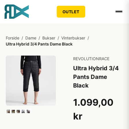
OUTLET
Forside
/
Dame
/
Bukser
/
Vinterbukser
/
Ultra Hybrid 3/4 Pants Dame Black
REVOLUTIONRACE
Ultra Hybrid 3/4
Pants Dame
Black
1.099,00
kr