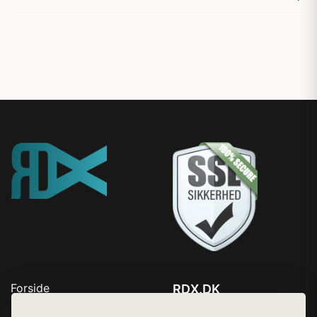
Forside
RDX.DK
Produkter
Tlf. 78768672