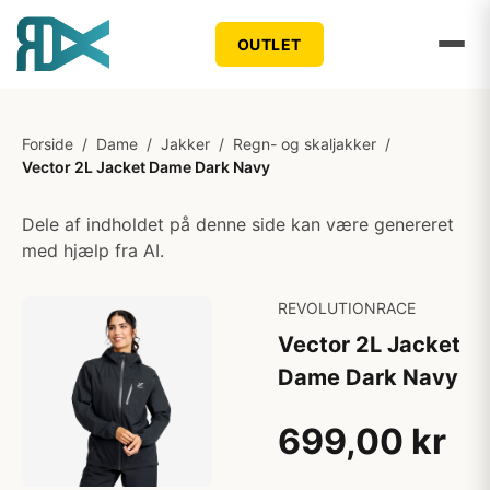
OUTLET
Forside
/
Dame
/
Jakker
/
Regn- og skaljakker
/
Vector 2L Jacket Dame Dark Navy
Dele af indholdet på denne side kan være genereret
med hjælp fra AI.
REVOLUTIONRACE
Vector 2L Jacket
Dame Dark Navy
699,00 kr