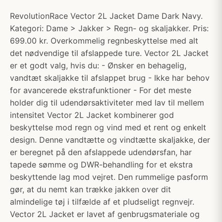
RevolutionRace Vector 2L Jacket Dame Dark Navy.
Kategori: Dame > Jakker > Regn- og skaljakker. Pris:
699.00 kr. Overkommelig regnbeskyttelse med alt
det nødvendige til afslappede ture. Vector 2L Jacket
er et godt valg, hvis du: - Ønsker en behagelig,
vandtæt skaljakke til afslappet brug - Ikke har behov
for avancerede ekstrafunktioner - For det meste
holder dig til udendørsaktiviteter med lav til mellem
intensitet Vector 2L Jacket kombinerer god
beskyttelse mod regn og vind med et rent og enkelt
design. Denne vandtætte og vindtætte skaljakke, der
er beregnet på den afslappede udendørsfan, har
tapede sømme og DWR-behandling for et ekstra
beskyttende lag mod vejret. Den rummelige pasform
gør, at du nemt kan trække jakken over dit
almindelige tøj i tilfælde af et pludseligt regnvejr.
Vector 2L Jacket er lavet af genbrugsmateriale og