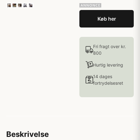
Køb her
Fri fragt over kr.
800
Hurtig levering
14 dages
fortrydelsesret
Beskrivelse