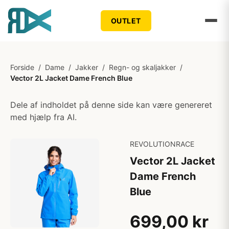
OUTLET
Forside
/
Dame
/
Jakker
/
Regn- og skaljakker
/
Vector 2L Jacket Dame French Blue
Dele af indholdet på denne side kan være genereret
med hjælp fra AI.
REVOLUTIONRACE
Vector 2L Jacket
Dame French
Blue
699,00 kr