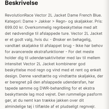
Beskrivelse
RevolutionRace Vector 2L Jacket Dame French Blue.
Kategori: Dame > Jakker > Regn- og skaljakker. Pris:
699.00 kr. Overkommelig regnbeskyttelse med alt
det nødvendige til afslappede ture. Vector 2L Jacket
er et godt valg, hvis du: - Ønsker en behagelig,
vandtæt skaljakke til afslappet brug - Ikke har behov
for avancerede ekstrafunktioner - For det meste
holder dig til udendørsaktiviteter med lav til mellem
intensitet Vector 2L Jacket kombinerer god
beskyttelse mod regn og vind med et rent og enkelt
design. Denne vandtætte og vindtætte skaljakke, der
er beregnet på den afslappede udendørsfan, har
tapede sømme og DWR-behandling for et ekstra
beskyttende lag mod vejret. Den rummelige pasform
gør, at du nemt kan trække jakken over dit
almindelige tøj i tilfælde af et pludseligt regnvejr.