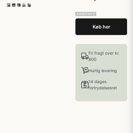
Køb her
Fri fragt over kr.
800
Hurtig levering
14 dages
fortrydelsesret